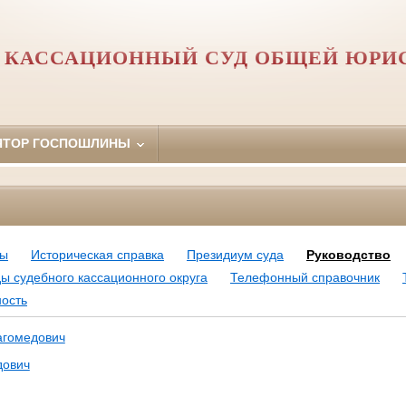
 КАССАЦИОННЫЙ СУД ОБЩЕЙ ЮРИ
ЯТОР ГОСПОШЛИНЫ
мы
Историческая справка
Президиум суда
Руководство
ы судебного кассационного округа
Телефонный справочник
ость
агомедович
дович