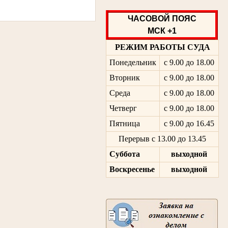
ЧАСОВОЙ ПОЯС
МСК +1
РЕЖИМ РАБОТЫ СУДА
Понедельник
с 9.00 до 18.00
Вторник
с 9.00 до 18.00
Среда
с 9.00 до 18.00
Четверг
с 9.00 до 18.00
Пятница
с 9.00 до 16.45
Перерыв с 13.00 до 13.45
Суббота
выходной
Воскресенье
выходной