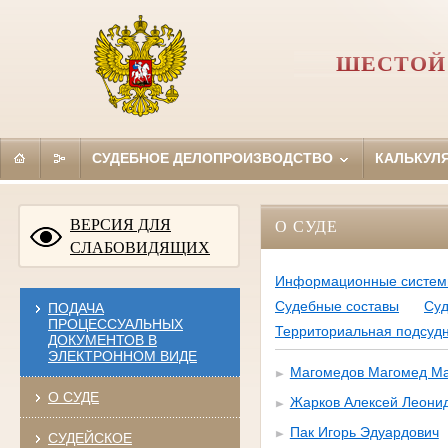
ШЕСТОЙ
СУДЕБНОЕ ДЕЛОПРОИЗВОДСТВО
КАЛЬКУЛ
ВЕРСИЯ ДЛЯ
О СУДЕ
СЛАБОВИДЯЩИХ
Информационные систе
Судебные составы
Суд
ПОДАЧА
ПРОЦЕССУАЛЬНЫХ
Территориальная подсудн
ДОКУМЕНТОВ В
ЭЛЕКТРОННОМ ВИДЕ
Магомедов Магомед М
О СУДЕ
Жарков Алексей Леони
Пак Игорь Эдуардович
СУДЕЙСКОЕ