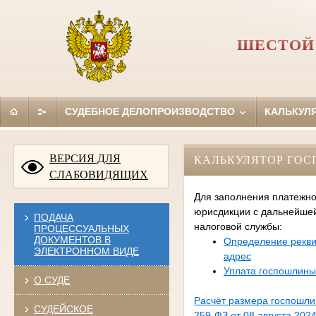
ШЕСТОЙ
СУДЕБНОЕ ДЕЛОПРОИЗВОДСТВО
КАЛЬКУЛ
ВЕРСИЯ ДЛЯ
КАЛЬКУЛЯТОР ГО
СЛАБОВИДЯЩИХ
Для заполнения платежно
юрисдикции с дальнейше
ПОДАЧА
налоговой службы:
ПРОЦЕССУАЛЬНЫХ
ДОКУМЕНТОВ В
Определение рекви
ЭЛЕКТРОННОМ ВИДЕ
адрес
Уплата госпошлины
О СУДЕ
Расчёт размера госпошл
СУДЕЙСКОЕ
259-ФЗ от 08 августа 2024