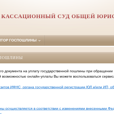
 КАССАЦИОННЫЙ СУД ОБЩЕЙ ЮРИ
ЯТОР ГОСПОШЛИНЫ
СПОШЛИНЫ
го документа на уплату государственной пошлины при обращении
й возможностью онлайн-уплаты Вы можете воспользоваться серви
зитов ИФНС, органа государственной регистрации ЮЛ и/или ИП, 
ины осуществляется в соответствии с изменениями внесенными Ф
г.