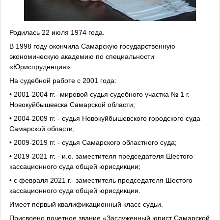
Родилась 22 июля 1974 года.
В 1998 году окончила Самарс­кую государственную
экономичес­кую академию по специальности
«Юриспруденция».
На судебной работе с 2001 года:
• 2001-2004 гг.- мировой судья судебного участка № 1 г.
Новокуйбышевска Самарской области;
• 2004-2009 гг. - судья Новокуйбышевского городского суда
Самарской области;
• 2009-2019 гг. - судья Самарского областного суда;
• 2019-2021 гг. - и.о. заместителя председателя Шестого
кассационного суда общей юрисдикции;
• с февраля 2021 г.- заместитель председателя Шестого
кассационного суда общей юрисдикции.
Имеет первый квалификационный класс судьи.
Присвоено почетное звание «Заслуженный юрист Самарской