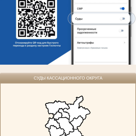
СУДЫ КАССАЦИОННОГО ОКРУГА