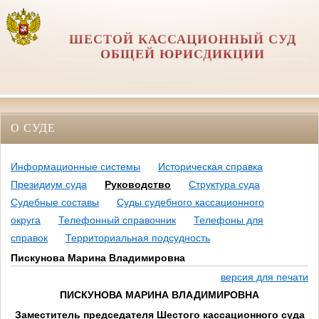
ШЕСТОЙ КАССАЦИОННЫЙ СУД
ОБЩЕЙ ЮРИСДИКЦИИ
О СУДЕ
Информационные системы
Историческая справка
Президиум суда
Руководство
Структура суда
Судебные составы
Суды судебного кассационного
округа
Телефонный справочник
Телефоны для
справок
Территориальная подсудность
Пискунова Марина Владимировна
версия для печати
ПИСКУНОВА МАРИНА ВЛАДИМИРОВНА
Заместитель председателя Шестого кассационного суда