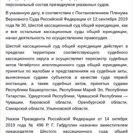
персональный состав президиумов указанных судов.
В указанную дату, в соответствии с Постановлением Пленума
Верховного Суда Российской Федерации от 12 сентября 2019
года № 30, Шестой кассационный суд общей юрисдикции, как
и все остальные кассационные суды общей юрисдикции,
начал деятельность по осуществлению правосудия.
Шестой кассационный суд общей юрисдикции действует в
пределах территории соответствующего судебного
кассационного округа и осуществляет пересмотр судебных
актов Четвёртого апелляционного суда общей юрисдикции,
принятых по жалобам и представлениям на судебные акты,
вынесенные судами субъектов в качестве суда первой
инстанции, а также судебных актов, принятых судами
Республики Башкортостан, Республики Марий Эл, Республики
Татарстан, Удмуртской Республики, Чувашской Республики —
Чувашии, Кировской области, Оренбургской области,
Самарской области, Ульяновской области.
Указом Президента Российской Федерации от 14 октября
2019 года № 496 Р. Г. Габдуллин назначен заместителем
председателя Шестого кассационного суда общей