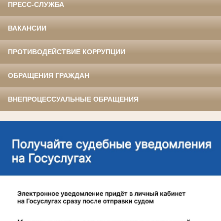
ПРЕСС-СЛУЖБА
ВАКАНСИИ
ПРОТИВОДЕЙСТВИЕ КОРРУПЦИИ
ОБРАЩЕНИЯ ГРАЖДАН
ВНЕПРОЦЕССУАЛЬНЫЕ ОБРАЩЕНИЯ