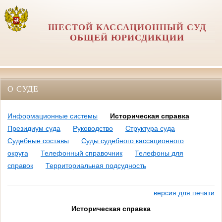
ШЕСТОЙ КАССАЦИОННЫЙ СУД
ОБЩЕЙ ЮРИСДИКЦИИ
О СУДЕ
Информационные системы
Историческая справка
Президиум суда
Руководство
Структура суда
Судебные составы
Суды судебного кассационного
округа
Телефонный справочник
Телефоны для
справок
Территориальная подсудность
версия для печати
Историческая справка