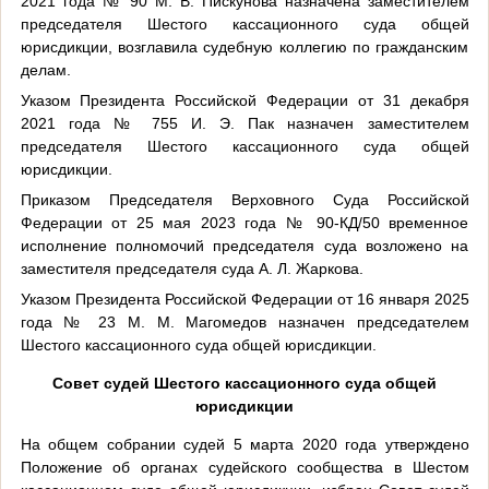
2021 года № 90 М. В. Пискунова назначена заместителем
председателя Шестого кассационного суда общей
юрисдикции, возглавила судебную коллегию по гражданским
делам.
Указом Президента Российской Федерации от 31 декабря
2021 года № 755 И. Э. Пак назначен заместителем
председателя Шестого кассационного суда общей
юрисдикции.
Приказом Председателя Верховного Суда Российской
Федерации от 25 мая 2023 года № 90-КД/50 временное
исполнение полномочий председателя суда возложено на
заместителя председателя суда А. Л. Жаркова.
Указом Президента Российской Федерации от 16 января 2025
года № 23 М. М. Магомедов назначен председателем
Шестого кассационного суда общей юрисдикции.
Совет судей
Шестого кассационного суда общей
юрисдикции
На общем собрании судей 5 марта 2020 года утверждено
Положение об органах судейского сообщества в Шестом