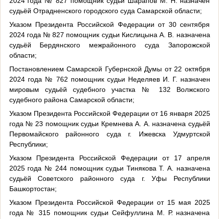
2024 года № 827 помощник судьи Шарапов М. Н. назначен
судьёй Отрадненского городского суда Самарской области;
Указом Президента Российской Федерации от 30 сентября
2024 года № 827 помощник судьи Кислицына А. В. назначена
судьёй Бердянского межрайонного суда Запорожской
области;
Постановлением Самарской Губернской Думы от 22 октября
2024 года № 762 помощник судьи Неделяев И. Г. назначен
мировым судьёй судебного участка № 132 Волжского
судебного района Самарской области;
Указом Президента Российской Федерации от 16 января 2025
года № 23 помощник судьи Кремнева А. А. назначена судьёй
Первомайского районного суда г. Ижевска Удмуртской
Республики;
Указом Президента Российской Федерации от 17 апреля
2025 года № 244 помощник судьи Тинякова Т. А. назначена
судьёй Советского районного суда г. Уфы Республики
Башкортостан;
Указом Президента Российской Федерации от 15 мая 2025
года № 315 помощник судьи Сейфуллина М. Р. назначена