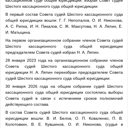
кассационном суде общей юрисдикции, избран Совет судей
Шестого кассационного суда общей юрисдикции.
В первый состав Совета судей Шестого кассационного суда
общей юрисдикции вошли: Г. Г. Непопалов, О. И. Никонова,
А. С. Рипка, И. Н. Пикалов, С. Ж. Максутова, Н. А. Ляпин, Е.
И. Матыцина.
На первом организационном собрании членов Совета судей
Шестого кассационного суда общей юрисдикции
председателем Совета судей избран Н. А. Ляпин.
28 января 2023 года на организационном собрании членов
Совета судей Шестого кассационного суда общей
юрисдикции Н. А. Ляпин переизбран председателем Совета
судей Шестого кассационного суда общей юрисдикции.
30 января 2026 года на общем собрании судей Шестого
кассационного суда общей юрисдикции состоялись выборы
Совета судей в связи с истечением сроков полномочий
действующего состава.
В состав Совета судей Шестого кассационного суда общей
юрисдикции вошли: В. И. Белов, О. П. Коваленко, П. В.
Колотовкин, В. Е. Кувшинов, О. И. Никонова, (судья в