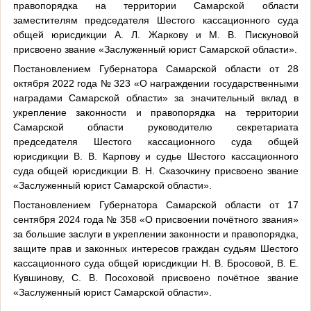
правопорядка на территории Самарской области
заместителям председателя Шестого кассационного суда
общей юрисдикции А. Л. Жаркову и М. В. Пискуновой
присвоено звание «Заслуженный юрист Самарской области».
Постановлением Губернатора Самарской области от 28
октября 2022 года № 323 «О награждении государственными
наградами Самарской области» за значительный вклад в
укрепление законности и правопорядка на территории
Самарской области руководителю секретариата
председателя Шестого кассационного суда общей
юрисдикции В. В. Карпову и судье Шестого кассационного
суда общей юрисдикции В. Н. Сказочкину присвоено звание
«Заслуженный юрист Самарской области».
Постановлением Губернатора Самарской области от 17
сентября 2024 года № 358 «О присвоении почётного звания»
за большие заслуги в укреплении законности и правопорядка,
защите прав и законных интересов граждан судьям Шестого
кассационного суда общей юрисдикции Н. В. Бросовой, В. Е.
Кувшинову, С. В. Посоховой присвоено почётное звание
«Заслуженный юрист Самарской области».