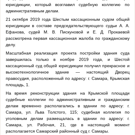
юрисдикции, который возглавил судебную коллегию по
административным делам.
21 октября 2019 года Шестым кассационным судом общей
юрисдикции в составе председательствующего судьи А. А.
Ефанова, судей М. В. Пискуновой и Е. Д. Прокаевой
рассмотрена первая кассационная жалоба по гражданскому
делу.
Масштабная реализация проекта постройки здания суда
завершилась только в ноябре 2019 года, и Шестой
кассационный суд общей юрисдикции получил прекрасное и
высокотехнологичное здание — настоящий Дворец
правосудия, расположенный по адресу: г. Самара, Крымская
площадь, 1.
На время реконструкции здания на Крымской площади
судебные коллегии по административным и гражданским
делам временно располагались в здании по адресу: г.
Самара, ул. Льва Толстого, 115; судебная коллегия по
уголовным делам размещалась в здании по адресу: г.
Самара, ул. Рабочая, 21, где в настоящий момент
располагается Самарский районный суд г. Самары.