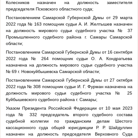
Колесников назначен на должность заместителя
председателя Псковского областного суда;
Постановлением Самарской Губернской Думы от 29 марта
2022 года № 163 помощник судьи А. И. Желтышев назначен
на должность мирового судьи судебного участка № 37
Промышленного судебного района г. Самары Самарской
области;
Постановлением Самарской Губернской Думы от 16 сентября
2022 года № 264 помощник судьи О. А. Кондратьева
назначена на должность мирового судьи судебного участка
№ 69 г. Новокуйбышевска Самарской области;
Постановлением Самарской Губернской Думы от 27 октября
2022 года № 308 помощник судьи И. Г. Фурман назначена на
должность мирового судьи судебного участка № 25
Куйбышевского судебного района г. Самары;
Указом Президента Российской Федерации от 10 мая 2023
года № 332 председатель второго судебного состава
судебной коллегии по гражданским делам Шестого
кассационного суда общей юрисдикции Р. Р. Шайдуллин
назначен на должность председателя Верховного Суда