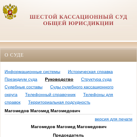
ШЕСТОЙ КАССАЦИОННЫЙ СУД
ОБЩЕЙ ЮРИСДИКЦИИ
О СУДЕ
Информационные системы
Историческая справка
Президиум суда
Руководство
Структура суда
Судебные составы
Суды судебного кассационного
округа
Телефонный справочник
Телефоны для
справок
Территориальная подсудность
Магомедов Магомед Магомедович
версия для печати
Магомедов Магомед Магомедович
Председатель