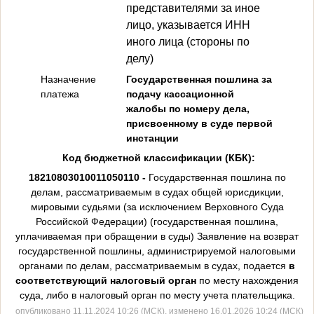
представителями за иное
лицо, указывается
ИНН
иного лица (стороны по
делу)
Назначение
Государственная пошлина за
платежа
подачу кассационной
жалобы по номеру дела,
присвоенному в суде первой
инстанции
Код бюджетной классификации (КБК):
18210803010011050110 -
Государственная пошлина по
делам, рассматриваемым в судах общей юрисдикции,
мировыми судьями (за исключением Верховного Суда
Российской Федерации) (государственная пошлина,
уплачиваемая при обращении в суды) Заявление на возврат
государственной пошлины, администрируемой налоговыми
органами по делам, рассматриваемым в судах, подается
в
соответствующий налоговый орган
по месту нахождения
суда, либо в налоговый орган по месту учета плательщика.
опубликовано 11.11.2024 10:26 (МСК), изменено 16.01.2026 10:24 (МСК)