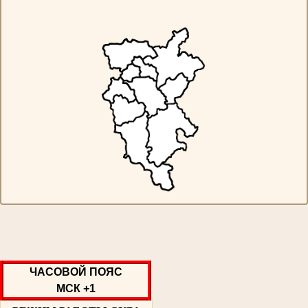
ЧАСОВОЙ ПОЯС
МСК +1