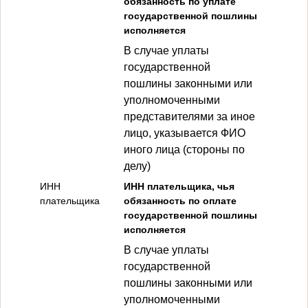
обязанность по уплате
государственной пошлины
исполняется
В случае уплаты
государственной
пошлины
законными или
уполномоченными
представителями за иное
лицо, указывается ФИО
иного лица (стороны по
делу)
ИНН
ИНН плательщика, чья
плательщика
обязанность по оплате
государственной пошлины
исполняется
В случае уплаты
государственной
пошлины
законными или
уполномоченными