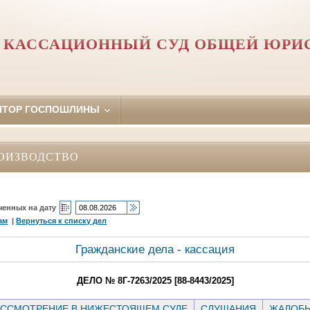
 КАССАЦИОННЫЙ СУД ОБЩЕЙ ЮРИ
ЯТОР ГОСПОШЛИНЫ
ОИЗВОДСТВО
ченных на дату
ам
|
Вернуться к списку дел
Гражданские дела - кассация
ДЕЛО № 8Г-7263/2025 [88-8443/2025]
ССМОТРЕНИЕ В НИЖЕСТОЯЩЕМ СУДЕ
СЛУШАНИЯ
ЖАЛОБ