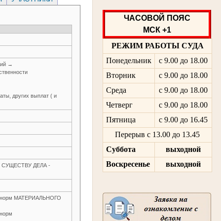
ЧАСОВОЙ ПОЯС
МСК +1
РЕЖИМ РАБОТЫ СУДА
Понедельник
с 9.00 до 18.00
ний →
ственности
Вторник
с 9.00 до 18.00
Среда
с 9.00 до 18.00
ты, других выплат ( и
Четверг
с 9.00 до 18.00
Пятница
с 9.00 до 16.45
Перерыв с 13.00 до 13.45
Суббота
выходной
Воскресенье
выходной
О СУЩЕСТВУ ДЕЛА -
ие норм МАТЕРИАЛЬНОГО
 норм