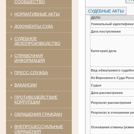
СООБЩЕСТВО
СУДЕБНЫЕ АКТЫ
НОРМАТИВНЫЕ АКТЫ
ДЕЛО
Уникальный идентификат
ДОКУМЕНТЫ СУДА
Дата поступления
СУДЕБНОЕ
ДЕЛОПРОИЗВОДСТВО
Категория дела
СПРАВОЧНАЯ
ИНФОРМАЦИЯ
Вид обжалуемого судебно
ПРЕСС-СЛУЖБА
Из Верховного Суда Рос
ВАКАНСИИ
Судья
Дата рассмотрения
ПРОТИВОДЕЙСТВИЕ
КОРРУПЦИИ
Результат рассмотрения
Результат в отношении 
ОБРАЩЕНИЯ ГРАЖДАН
ВНЕПРОЦЕССУАЛЬНЫЕ
Основания отмены (изме
ОБРАЩЕНИЯ