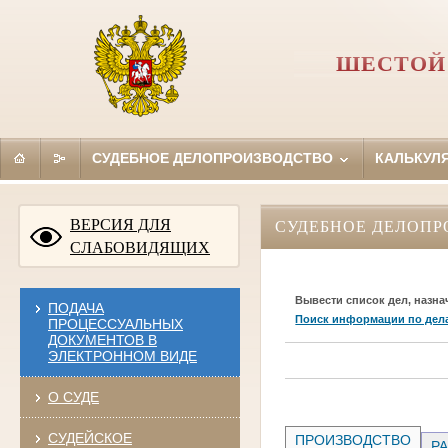
ШЕСТОЙ
СУДЕБНОЕ ДЕЛОПРОИЗВОДСТВО
КАЛЬКУЛ
ВЕРСИЯ ДЛЯ
СУДЕБНОЕ ДЕЛОПР
СЛАБОВИДЯЩИХ
Вывести список дел, назна
ПОДАЧА
Поиск информации по дел
ПРОЦЕССУАЛЬНЫХ
ДОКУМЕНТОВ В
ЭЛЕКТРОННОМ ВИДЕ
О СУДЕ
СУДЕЙСКОЕ
ПРОИЗВОДСТВО
РА