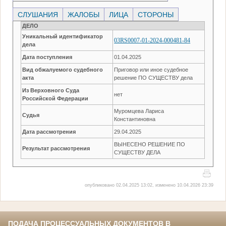
СЛУШАНИЯ
ЖАЛОБЫ
ЛИЦА
СТОРОНЫ
ДЕЛО
Уникальный идентификатор
03RS0007-01-2024-000481-84
дела
Дата поступления
01.04.2025
Вид обжалуемого судебного
Приговор или иное судебное
акта
решение ПО СУЩЕСТВУ дела
Из Верховного Суда
нет
Российской Федерации
Муромцева Лариса
Судья
Константиновна
Дата рассмотрения
29.04.2025
ВЫНЕСЕНО РЕШЕНИЕ ПО
Результат рассмотрения
СУЩЕСТВУ ДЕЛА
опубликовано 02.04.2025 13:02, изменено 10.04.2026 23:39
ПОДАЧА ПРОЦЕССУАЛЬНЫХ ДОКУМЕНТОВ В