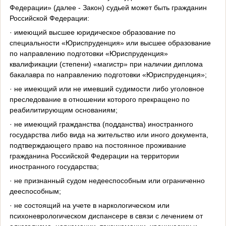
Федерации» (далее - Закон) судьей может быть гражданин
Российской Федерации:
· имеющий высшее юридическое образование по
специальности «Юриспруденция» или высшее образование
по направлению подготовки «Юриспруденция»
квалификации (степени) «магистр» при наличии диплома
бакалавра по направлению подготовки «Юриспруденция»;
· не имеющий или не имевший судимости либо уголовное
преследование в отношении которого прекращено по
реабилитирующим основаниям;
· не имеющий гражданства (подданства) иностранного
государства либо вида на жительство или иного документа,
подтверждающего право на постоянное проживание
гражданина Российской Федерации на территории
иностранного государства;
· не признанный судом недееспособным или ограниченно
дееспособным;
· не состоящий на учете в наркологическом или
психоневрологическом диспансере в связи с лечением от