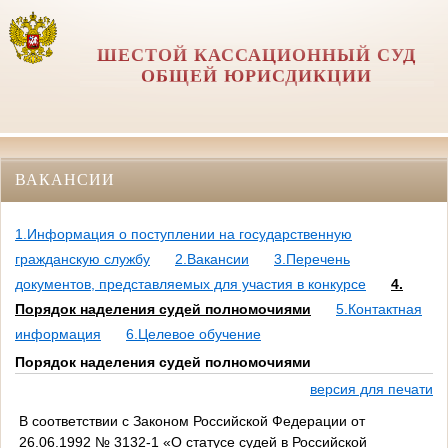
ШЕСТОЙ КАССАЦИОННЫЙ СУД
ОБЩЕЙ ЮРИСДИКЦИИ
ВАКАНСИИ
1.Информация о поступлении на государственную
гражданскую службу
2.Вакансии
3.Перечень
документов, представляемых для участия в конкурсе
4.
Порядок наделения судей полномочиями
5.Контактная
информация
6.Целевое обучение
Порядок наделения судей полномочиями
версия для печати
В соответствии с Законом Российской Федерации от
26.06.1992 № 3132-1 «О статусе судей в Российской