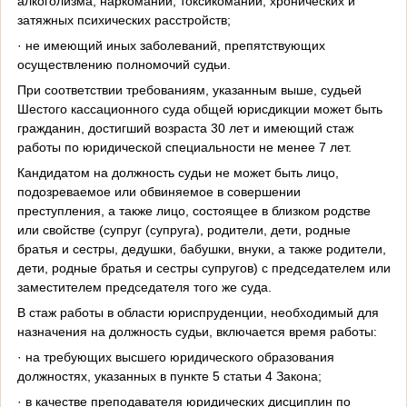
алкоголизма, наркомании, токсикомании, хронических и
затяжных психических расстройств;
· не имеющий иных заболеваний, препятствующих
осуществлению полномочий судьи.
При соответствии требованиям, указанным выше, судьей
Шестого кассационного суда общей юрисдикции может быть
гражданин, достигший возраста 30 лет и имеющий стаж
работы по юридической специальности не менее 7 лет.
Кандидатом на должность судьи не может быть лицо,
подозреваемое или обвиняемое в совершении
преступления, а также лицо, состоящее в близком родстве
или свойстве (супруг (супруга), родители, дети, родные
братья и сестры, дедушки, бабушки, внуки, а также родители,
дети, родные братья и сестры супругов) с председателем или
заместителем председателя того же суда.
В стаж работы в области юриспруденции, необходимый для
назначения на должность судьи, включается время работы:
· на требующих высшего юридического образования
должностях, указанных в пункте 5 статьи 4 Закона;
· в качестве преподавателя юридических дисциплин по