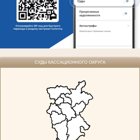
СУДЫ КАССАЦИОННОГО ОКРУГА