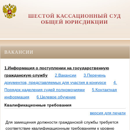
ШЕСТОЙ КАССАЦИОННЫЙ СУД
ОБЩЕЙ ЮРИСДИКЦИИ
ВАКАНСИИ
1.Информация о поступлении на государственную
гражданскую службу
2.Вакансии
3.Перечень
документов, представляемых для участия в конкурсе
4.
Порядок наделения судей полномочиями
5.Контактная
информация
6.Целевое обучение
Квалификационные требования
версия для печати
Для замещения должности гражданской службы требуется
соответствие квалификационным требованиям к уровню