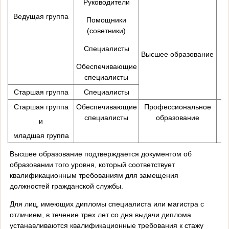
Руководители
Ведущая группа
Помощники
(советники)
Бе
Специалисты
Высшее образование
Обеспечивающие
специалисты
Старшая группа
Специалисты
Старшая группа
Обеспечивающие
Профессиональное
Бе
специалисты
образование
и
младшая группа
Высшее образование подтверждается документом об
образовании того уровня, который соответствует
квалификационным требованиям для замещения
должностей гражданской службы.
Для лиц, имеющих дипломы специалиста или магистра с
отличием, в течение трех лет со дня выдачи диплома
устанавливаются квалификационные требования к стажу