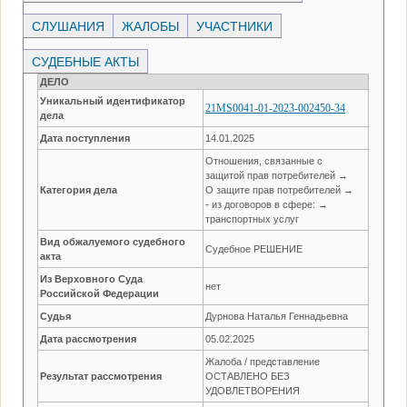
СЛУШАНИЯ
ЖАЛОБЫ
УЧАСТНИКИ
СУДЕБНЫЕ АКТЫ
ДЕЛО
Уникальный идентификатор
21MS0041-01-2023-002450-34
дела
Дата поступления
14.01.2025
Отношения, связанные с
защитой прав потребителей →
Категория дела
О защите прав потребителей →
- из договоров в сфере: →
транспортных услуг
Вид обжалуемого судебного
Судебное РЕШЕНИЕ
акта
Из Верховного Суда
нет
Российской Федерации
Судья
Дурнова Наталья Геннадьевна
Дата рассмотрения
05.02.2025
Жалоба / представление
Результат рассмотрения
ОСТАВЛЕНО БЕЗ
УДОВЛЕТВОРЕНИЯ