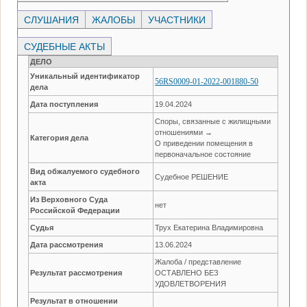
СЛУШАНИЯ
ЖАЛОБЫ
УЧАСТНИКИ
СУДЕБНЫЕ АКТЫ
ДЕЛО
Уникальный идентификатор
56RS0009-01-2022-001880-50
дела
Дата поступления
19.04.2024
Споры, связанные с жилищными
отношениями →
Категория дела
О приведении помещения в
первоначальное состояние
Вид обжалуемого судебного
Судебное РЕШЕНИЕ
акта
Из Верховного Суда
нет
Российской Федерации
Судья
Трух Екатерина Владимировна
Дата рассмотрения
13.06.2024
Жалоба / представление
Результат рассмотрения
ОСТАВЛЕНО БЕЗ
УДОВЛЕТВОРЕНИЯ
Результат в отношении