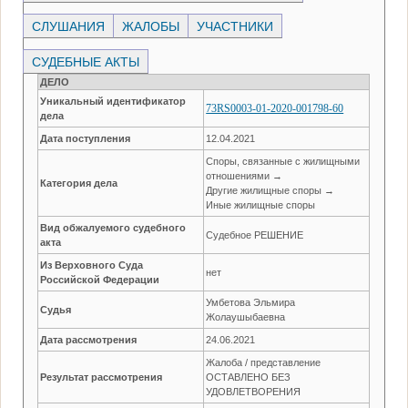
СЛУШАНИЯ
ЖАЛОБЫ
УЧАСТНИКИ
СУДЕБНЫЕ АКТЫ
ДЕЛО
Уникальный идентификатор
73RS0003-01-2020-001798-60
дела
Дата поступления
12.04.2021
Споры, связанные с жилищными
отношениями →
Категория дела
Другие жилищные споры →
Иные жилищные споры
Вид обжалуемого судебного
Судебное РЕШЕНИЕ
акта
Из Верховного Суда
нет
Российской Федерации
Умбетова Эльмира
Судья
Жолаушыбаевна
Дата рассмотрения
24.06.2021
Жалоба / представление
Результат рассмотрения
ОСТАВЛЕНО БЕЗ
УДОВЛЕТВОРЕНИЯ