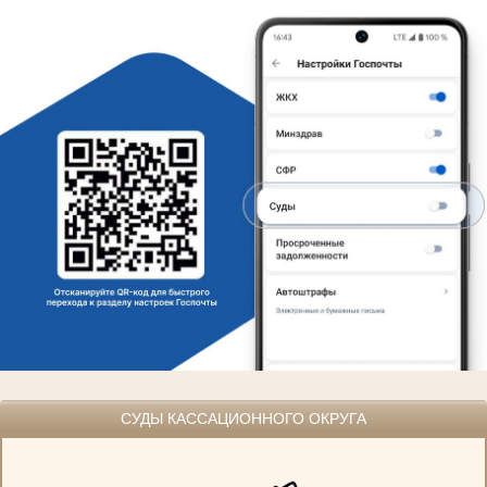
СУДЫ КАССАЦИОННОГО ОКРУГА