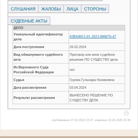
СЛУШАНИЯ
ЖАЛОБЫ
ЛИЦА
СТОРОНЫ
СУДЕБНЫЕ АКТЫ
ДЕЛО
Уникальный идентификатор
03RS0015-01-2023-000670-47
дела
Дата поступления
26.02.2024
Вид обжалуемого судебного
Приговор или иное судебное
акта
решение ПО СУЩЕСТВУ дела
Из Верховного Суда
нет
Российской Федерации
Судья
Гурова Гульнара Назимовна
Дата рассмотрения
03.04.2024
ВЫНЕСЕНО РЕШЕНИЕ ПО
Результат рассмотрения
СУЩЕСТВУ ДЕЛА
опубликовано 27.02.2024 15:07, изменено 10.04.2026 23:36