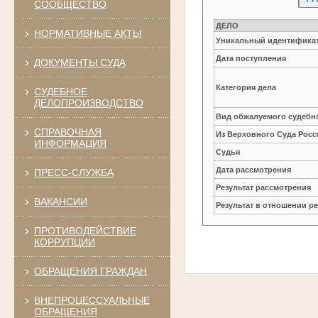
СООБЩЕСТВО
ДЕЛО
НОРМАТИВНЫЕ АКТЫ
Уникальный идентификат
Дата поступления
ДОКУМЕНТЫ СУДА
Категория дела
СУДЕБНОЕ
ДЕЛОПРОИЗВОДСТВО
Вид обжалуемого судебно
СПРАВОЧНАЯ
Из Верховного Суда Рос
ИНФОРМАЦИЯ
Судья
Дата рассмотрения
ПРЕСС-СЛУЖБА
Результат рассмотрения
ВАКАНСИИ
Результат в отношении 
ПРОТИВОДЕЙСТВИЕ
КОРРУПЦИИ
ОБРАЩЕНИЯ ГРАЖДАН
ВНЕПРОЦЕССУАЛЬНЫЕ
ОБРАЩЕНИЯ