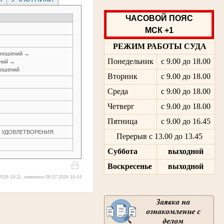
ЧАСОВОЙ ПОЯС
МСК +1
РЕЖИМ РАБОТЫ СУДА
тношений →
Понедельник
с 9.00 до 18.00
ений →
ношений
Вторник
с 9.00 до 18.00
Среда
с 9.00 до 18.00
Четверг
с 9.00 до 18.00
Пятница
с 9.00 до 16.45
ЕЗ УДОВЛЕТВОРЕНИЯ
Перерыв с 13.00 до 13.45
Суббота
выходной
Воскресенье
выходной
026 19:11, изменено 06.07.2026 19:14