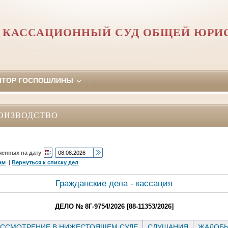
 КАССАЦИОННЫЙ СУД ОБЩЕЙ ЮРИ
ЯТОР ГОСПОШЛИНЫ
ОИЗВОДСТВО
ченных на дату
ам
|
Вернуться к списку дел
Гражданские дела - кассация
ДЕЛО № 8Г-9754/2026 [88-11353/2026]
ССМОТРЕНИЕ В НИЖЕСТОЯЩЕМ СУДЕ
СЛУШАНИЯ
ЖАЛОБ