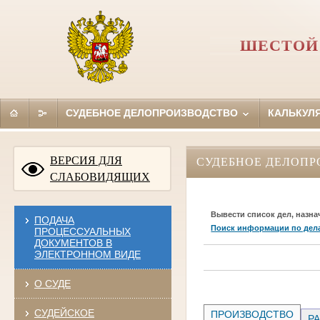
ШЕСТОЙ
СУДЕБНОЕ ДЕЛОПРОИЗВОДСТВО
КАЛЬКУЛ
ВЕРСИЯ ДЛЯ
СУДЕБНОЕ ДЕЛОПР
СЛАБОВИДЯЩИХ
Вывести список дел, назна
ПОДАЧА
Поиск информации по дел
ПРОЦЕССУАЛЬНЫХ
ДОКУМЕНТОВ В
ЭЛЕКТРОННОМ ВИДЕ
О СУДЕ
СУДЕЙСКОЕ
ПРОИЗВОДСТВО
РА