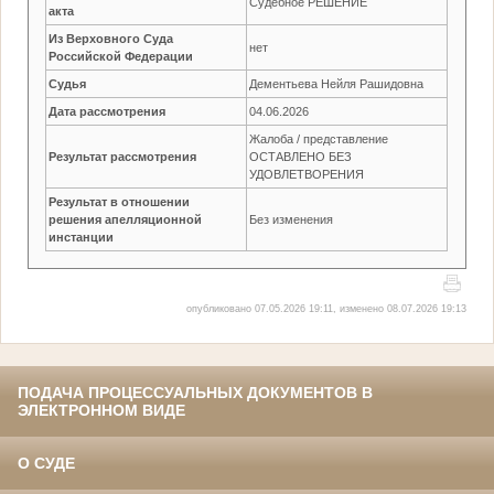
Судебное РЕШЕНИЕ
акта
Из Верховного Суда
нет
Российской Федерации
Судья
Дементьева Нейля Рашидовна
Дата рассмотрения
04.06.2026
Жалоба / представление
Результат рассмотрения
ОСТАВЛЕНО БЕЗ
УДОВЛЕТВОРЕНИЯ
Результат в отношении
решения апелляционной
Без изменения
инстанции
опубликовано 07.05.2026 19:11, изменено 08.07.2026 19:13
ПОДАЧА ПРОЦЕССУАЛЬНЫХ ДОКУМЕНТОВ В
ЭЛЕКТРОННОМ ВИДЕ
О СУДЕ