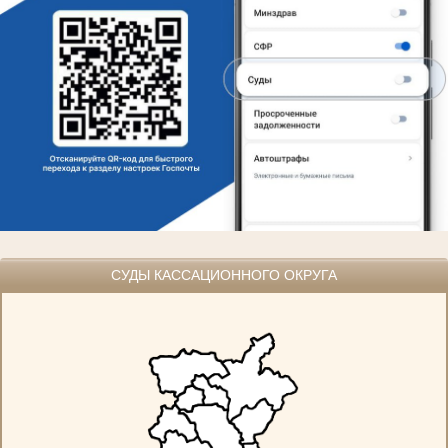
СУДЫ КАССАЦИОННОГО ОКРУГА