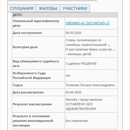
СЛУШАНИЯ
ЖАЛОБЫ
УЧАСТНИКИ
ДЕЛО
Уникальный идентификатор
16RS0045-01-2025-003545-15
дела
Дата поступления
06.05.2026
Споры, возникающие из
семейных правоотношений →
Категория дела
О расторжении брака супругов →
- имеющих детей
Вид обжалуемого судебного
Судебное РЕШЕНИЕ
акта
Из Верховного Суда
нет
Российской Федерации
Судья
Тулякова Оксана Александровна
Дата рассмотрения
04.06.2026
Жалоба / представление
Результат рассмотрения
ОСТАВЛЕНО БЕЗ
УДОВЛЕТВОРЕНИЯ
Результат в отношении
решения апелляционной
Без изменения
инстанции