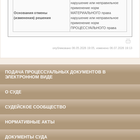
нарушение или неправильное
применение норм
Основания отмены
МАТЕРИАЛЬНОГО права
(изменения) решения
нарушение или неправильное
применение норм
ПРОЦЕССУАЛЬНОГО права
опубликовано 06.05.2026 19:05, изменено 06.07.2026 19:13
ПОДАЧА ПРОЦЕССУАЛЬНЫХ ДОКУМЕНТОВ В
ЭЛЕКТРОННОМ ВИДЕ
О СУДЕ
СУДЕЙСКОЕ СООБЩЕСТВО
НОРМАТИВНЫЕ АКТЫ
ДОКУМЕНТЫ СУДА