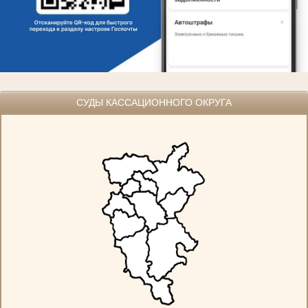
СУДЫ КАССАЦИОННОГО ОКРУГА