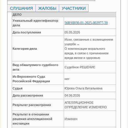
СЛУШАНИЯ
ЖАЛОБЫ
УЧАСТНИКИ
ДЕЛО
Уникальный идентификатор
56RS0030-01-2025-002977-59
дела
Дата поступления
05.05.2026
Иски, связанные с возмещением
ущерба →
Категория дела
О компенсации морального
вреда, в связи с причинением
вреда жизни и здоровью
Вид обжалуемого судебного
Судебное РЕШЕНИЕ
акта
Из Верховного Суда
нет
Российской Федерации
Судья
Юрова Ольга Витальевна
Дата рассмотрения
04.06.2026
АПЕЛЛЯЦИОННОЕ
Результат рассмотрения
ОПРЕДЕЛЕНИЕ ИЗМЕНЕНО
Результат в отношении
решения апелляционной
Изменен
инстанции