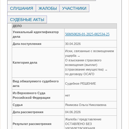
СЛУШАНИЯ
ЖАЛОБЫ
УЧАСТНИКИ
СУДЕБНЫЕ АКТЫ
ДЕЛО
Уникальный идентификатор
56MS0026-01-2025-002534-25
дела
Дата поступления
30.04.2026
Иски, связанные с возмещением
ущерба →
О взыскании страхового
Категория дела
возмещения (выплат)
(страхование имущества) →
по договору ОСАГО
Вид обжалуемого судебного
Судебное РЕШЕНИЕ
акта
Из Верховного Суда
нет
Российской Федерации
Судья
Якимова Ольга Николаевна
Дата рассмотрения
04.06.2026
Жалоба / представление
Результат рассмотрения
ОСТАВЛЕНО БЕЗ
УДОВЛЕТВОРЕНИЯ