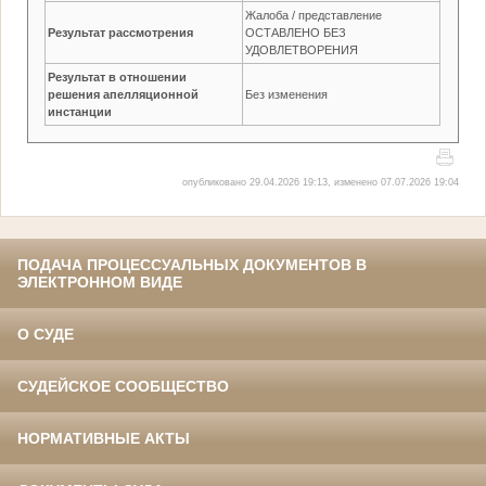
Жалоба / представление
Результат рассмотрения
ОСТАВЛЕНО БЕЗ
УДОВЛЕТВОРЕНИЯ
Результат в отношении
решения апелляционной
Без изменения
инстанции
опубликовано 29.04.2026 19:13, изменено 07.07.2026 19:04
ПОДАЧА ПРОЦЕССУАЛЬНЫХ ДОКУМЕНТОВ В
ЭЛЕКТРОННОМ ВИДЕ
О СУДЕ
СУДЕЙСКОЕ СООБЩЕСТВО
НОРМАТИВНЫЕ АКТЫ