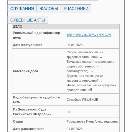
СЛУШАНИЯ
ЖАЛОБЫ
УЧАСТНИКИ
СУДЕБНЫЕ АКТЫ
ДЕЛО
Уникальный идентификатор
16RS0051-01-2025-009212-59
дела
Дата поступления
29.04.2026
Споры, возникающие из
трудовых отношений →
Трудовые споры (независимо от
форм собственности
Категория дела
работодателя): →
Другие, возникающие из
трудовых отношений →
Иные, возникающие из трудовых
правоотношений
Вид обжалуемого судебного
Судебное РЕШЕНИЕ
акта
Из Верховного Суда
нет
Российской Федерации
Судья
Ромаданова Инна Александровна
Дата рассмотрения
04.06.2026