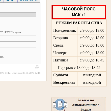
ЧАСОВОЙ ПОЯС
МСК +1
РЕЖИМ РАБОТЫ СУДА
Понедельник
с 9.00 до 18.00
О СУЩЕСТВУ дела
Вторник
с 9.00 до 18.00
Среда
с 9.00 до 18.00
Четверг
с 9.00 до 18.00
ЛА
Пятница
с 9.00 до 16.45
Перерыв с 13.00 до 13.45
026 19:14, изменено 30.06.2026 07:18
Суббота
выходной
Воскресенье
выходной