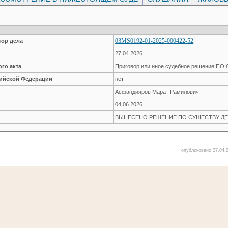
03MS0192-01-2025-000422-52
ор дела
27.04.2026
го акта
Приговор или иное судебное решение П
сийской Федерации
нет
Асфандияров Марат Рамилович
04.06.2026
ВЫНЕСЕНО РЕШЕНИЕ ПО СУЩЕСТВУ ДЕ
опубликовано 27.04.2