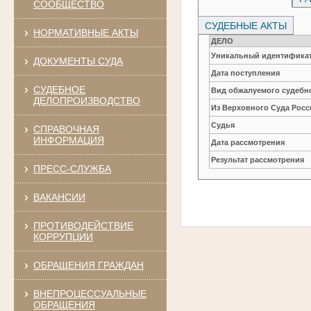
СООБЩЕСТВО
СУДЕБНЫЕ АКТЫ
НОРМАТИВНЫЕ АКТЫ
ДЕЛО
Уникальный идентификат
ДОКУМЕНТЫ СУДА
Дата поступления
СУДЕБНОЕ
Вид обжалуемого судебно
ДЕЛОПРОИЗВОДСТВО
Из Верховного Суда Рос
Судья
СПРАВОЧНАЯ
ИНФОРМАЦИЯ
Дата рассмотрения
Результат рассмотрения
ПРЕСС-СЛУЖБА
ВАКАНСИИ
ПРОТИВОДЕЙСТВИЕ
КОРРУПЦИИ
ОБРАЩЕНИЯ ГРАЖДАН
ВНЕПРОЦЕССУАЛЬНЫЕ
ОБРАЩЕНИЯ