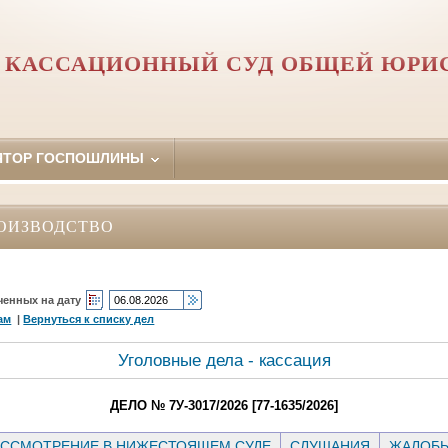
 КАССАЦИОННЫЙ СУД ОБЩЕЙ ЮРИ
ЯТОР ГОСПОШЛИНЫ
ОИЗВОДСТВО
ченных на дату
ам
|
Вернуться к списку дел
Уголовные дела - кассация
ДЕЛО № 7У-3017/2026 [77-1635/2026]
ССМОТРЕНИЕ В НИЖЕСТОЯЩЕМ СУДЕ
СЛУШАНИЯ
ЖАЛОБ