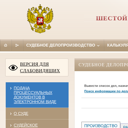
ШЕСТОЙ
СУДЕБНОЕ ДЕЛОПРОИЗВОДСТВО
КАЛЬКУЛ
ВЕРСИЯ ДЛЯ
СУДЕБНОЕ ДЕЛОПР
СЛАБОВИДЯЩИХ
Вывести список дел, назна
ПОДАЧА
Поиск информации по дел
ПРОЦЕССУАЛЬНЫХ
ДОКУМЕНТОВ В
ЭЛЕКТРОННОМ ВИДЕ
О СУДЕ
СУДЕЙСКОЕ
ПРОИЗВОДСТВО
РА