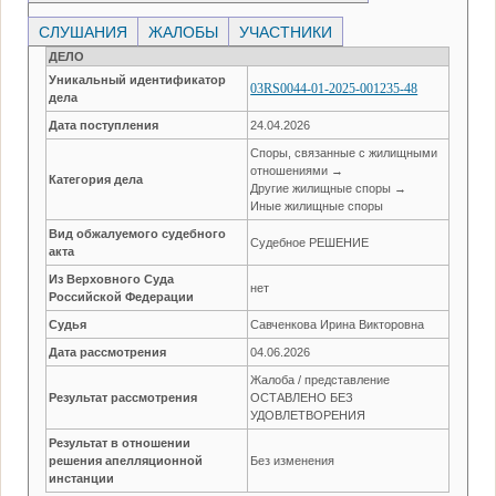
СЛУШАНИЯ
ЖАЛОБЫ
УЧАСТНИКИ
ДЕЛО
Уникальный идентификатор
03RS0044-01-2025-001235-48
дела
Дата поступления
24.04.2026
Споры, связанные с жилищными
отношениями →
Категория дела
Другие жилищные споры →
Иные жилищные споры
Вид обжалуемого судебного
Судебное РЕШЕНИЕ
акта
Из Верховного Суда
нет
Российской Федерации
Судья
Савченкова Ирина Викторовна
Дата рассмотрения
04.06.2026
Жалоба / представление
Результат рассмотрения
ОСТАВЛЕНО БЕЗ
УДОВЛЕТВОРЕНИЯ
Результат в отношении
решения апелляционной
Без изменения
инстанции