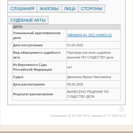
СЛУШАНИЯ
ЖАЛОБЫ
ЛИЦА
СТОРОНЫ
СУДЕБНЫЕ АКТЫ
ДЕЛО
Уникальный идентификатор
56RS0018-01-2022-010952-02
дела
Дата поступления
01.04.2026
Вид обжалуемого судебного
Приговор или иное судебное
акта
решение ПО СУЩЕСТВУ дела
Из Верховного Суда
нет
Российской Федерации
Судья
Данилова Ирина Николаевна
Дата рассмотрения
09.06.2026
ВЫНЕСЕНО РЕШЕНИЕ ПО
Результат рассмотрения
СУЩЕСТВУ ДЕЛА
опубликовано 02.04.2026 19:09, изменено 27.07.2026 19:15