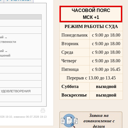
ЧАСОВОЙ ПОЯС
МСК +1
РЕЖИМ РАБОТЫ СУДА
Понедельник
с 9.00 до 18.00
ний →
ственности
Вторник
с 9.00 до 18.00
ний →
Среда
с 9.00 до 18.00
ношений
Четверг
с 9.00 до 18.00
Пятница
с 9.00 до 16.45
Перерыв с 13.00 до 13.45
Суббота
выходной
ЕЗ УДОВЛЕТВОРЕНИЯ
Воскресенье
выходной
026 19:10, изменено 06.07.2026 19:13