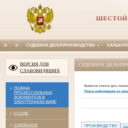
ШЕСТОЙ
СУДЕБНОЕ ДЕЛОПРОИЗВОДСТВО
КАЛЬКУЛ
ВЕРСИЯ ДЛЯ
СУДЕБНОЕ ДЕЛОПР
СЛАБОВИДЯЩИХ
Вывести список дел, назна
ПОДАЧА
Поиск информации по дел
ПРОЦЕССУАЛЬНЫХ
ДОКУМЕНТОВ В
ЭЛЕКТРОННОМ ВИДЕ
О СУДЕ
СУДЕЙСКОЕ
ПРОИЗВОДСТВО
РА