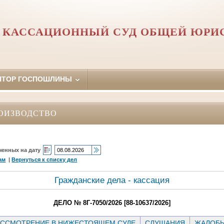
 КАССАЦИОННЫЙ СУД ОБЩЕЙ ЮРИ
ЯТОР ГОСПОШЛИНЫ
ОИЗВОДСТВО
ченных на дату
ам
|
Вернуться к списку дел
Гражданские дела - кассация
ДЕЛО № 8Г-7050/2026 [88-10637/2026]
ССМОТРЕНИЕ В НИЖЕСТОЯЩЕМ СУДЕ
СЛУШАНИЯ
ЖАЛОБ