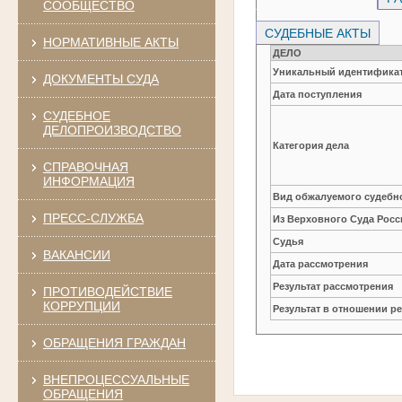
СООБЩЕСТВО
СУДЕБНЫЕ АКТЫ
НОРМАТИВНЫЕ АКТЫ
ДЕЛО
Уникальный идентификат
ДОКУМЕНТЫ СУДА
Дата поступления
СУДЕБНОЕ
ДЕЛОПРОИЗВОДСТВО
Категория дела
СПРАВОЧНАЯ
ИНФОРМАЦИЯ
Вид обжалуемого судебно
ПРЕСС-СЛУЖБА
Из Верховного Суда Рос
Судья
ВАКАНСИИ
Дата рассмотрения
Результат рассмотрения
ПРОТИВОДЕЙСТВИЕ
КОРРУПЦИИ
Результат в отношении 
ОБРАЩЕНИЯ ГРАЖДАН
ВНЕПРОЦЕССУАЛЬНЫЕ
ОБРАЩЕНИЯ