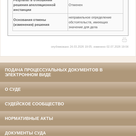
решения апелляционной
Отменен
инстанции
неправильное определение
Основания отмены
обстоятельств, имеющих
(изменения) решения
значение для дела
опубликовано 24.03.2026 19:05, изменено 02.07.2026 19:04
ПОДАЧА ПРОЦЕССУАЛЬНЫХ ДОКУМЕНТОВ В
ЭЛЕКТРОННОМ ВИДЕ
О СУДЕ
СУДЕЙСКОЕ СООБЩЕСТВО
НОРМАТИВНЫЕ АКТЫ
ДОКУМЕНТЫ СУДА