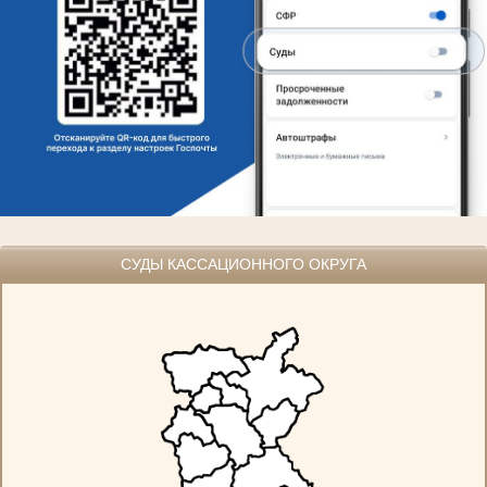
СУДЫ КАССАЦИОННОГО ОКРУГА