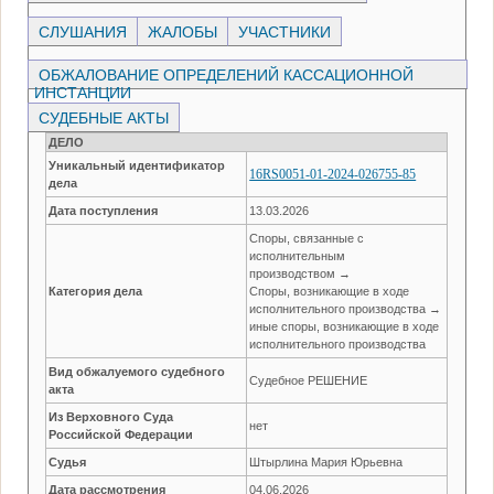
СЛУШАНИЯ
ЖАЛОБЫ
УЧАСТНИКИ
ОБЖАЛОВАНИЕ ОПРЕДЕЛЕНИЙ КАССАЦИОННОЙ
ИНСТАНЦИИ
СУДЕБНЫЕ АКТЫ
ДЕЛО
Уникальный идентификатор
16RS0051-01-2024-026755-85
дела
Дата поступления
13.03.2026
Споры, связанные с
исполнительным
производством →
Категория дела
Споры, возникающие в ходе
исполнительного производства →
иные споры, возникающие в ходе
исполнительного производства
Вид обжалуемого судебного
Судебное РЕШЕНИЕ
акта
Из Верховного Суда
нет
Российской Федерации
Судья
Штырлина Мария Юрьевна
Дата рассмотрения
04.06.2026