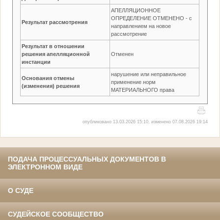
АПЕЛЛЯЦИОННОЕ
ОПРЕДЕЛЕНИЕ ОТМЕНЕНО - с
Результат рассмотрения
направлением на новое
рассмотрение
Результат в отношении
решения апелляционной
Отменен
инстанции
нарушение или неправильное
Основания отмены
применение норм
(изменения) решения
МАТЕРИАЛЬНОГО права
опубликовано 13.03.2026 15:10, изменено 07.08.2026 19:14
ПОДАЧА ПРОЦЕССУАЛЬНЫХ ДОКУМЕНТОВ В
ЭЛЕКТРОННОМ ВИДЕ
О СУДЕ
СУДЕЙСКОЕ СООБЩЕСТВО