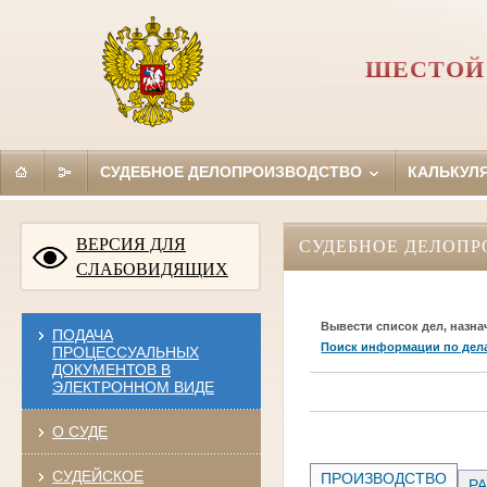
ШЕСТОЙ
СУДЕБНОЕ ДЕЛОПРОИЗВОДСТВО
КАЛЬКУЛ
ВЕРСИЯ ДЛЯ
СУДЕБНОЕ ДЕЛОПР
СЛАБОВИДЯЩИХ
Вывести список дел, назна
ПОДАЧА
Поиск информации по дел
ПРОЦЕССУАЛЬНЫХ
ДОКУМЕНТОВ В
ЭЛЕКТРОННОМ ВИДЕ
О СУДЕ
СУДЕЙСКОЕ
ПРОИЗВОДСТВО
РА