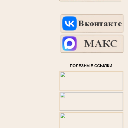
ПОЛЕЗНЫЕ ССЫЛКИ