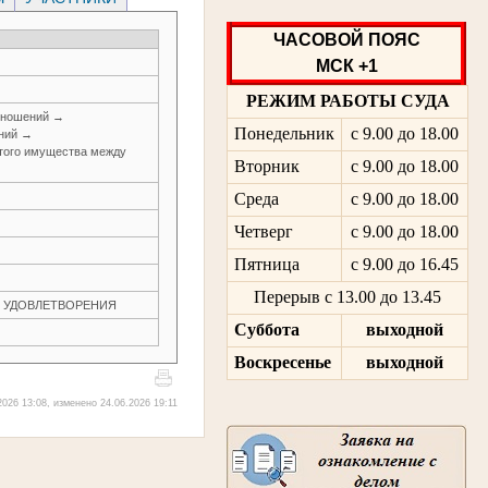
ЧАСОВОЙ ПОЯС
МСК +1
РЕЖИМ РАБОТЫ СУДА
тношений →
Понедельник
с 9.00 до 18.00
ений →
итого имущества между
Вторник
с 9.00 до 18.00
Среда
с 9.00 до 18.00
Четверг
с 9.00 до 18.00
Пятница
с 9.00 до 16.45
Перерыв с 13.00 до 13.45
ЕЗ УДОВЛЕТВОРЕНИЯ
Суббота
выходной
Воскресенье
выходной
026 13:08, изменено 24.06.2026 19:11