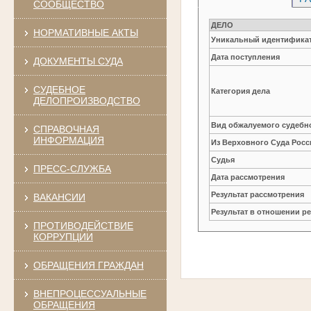
СООБЩЕСТВО
ДЕЛО
НОРМАТИВНЫЕ АКТЫ
Уникальный идентификат
Дата поступления
ДОКУМЕНТЫ СУДА
СУДЕБНОЕ
Категория дела
ДЕЛОПРОИЗВОДСТВО
Вид обжалуемого судебно
СПРАВОЧНАЯ
ИНФОРМАЦИЯ
Из Верховного Суда Рос
Судья
ПРЕСС-СЛУЖБА
Дата рассмотрения
Результат рассмотрения
ВАКАНСИИ
Результат в отношении 
ПРОТИВОДЕЙСТВИЕ
КОРРУПЦИИ
ОБРАЩЕНИЯ ГРАЖДАН
ВНЕПРОЦЕССУАЛЬНЫЕ
ОБРАЩЕНИЯ