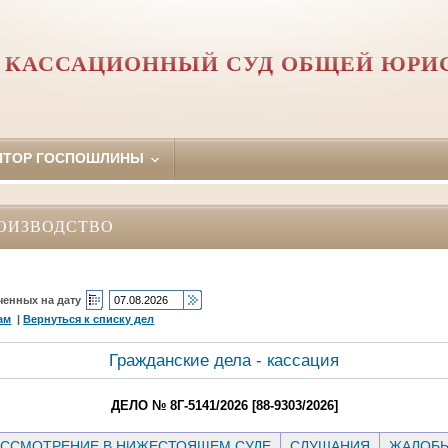
 КАССАЦИОННЫЙ СУД ОБЩЕЙ ЮРИ
ЯТОР ГОСПОШЛИНЫ
ОИЗВОДСТВО
ченных на дату
ам
|
Вернуться к списку дел
Гражданские дела - кассация
ДЕЛО № 8Г-5141/2026 [88-9303/2026]
ССМОТРЕНИЕ В НИЖЕСТОЯЩЕМ СУДЕ
СЛУШАНИЯ
ЖАЛОБ