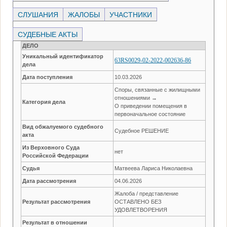
СЛУШАНИЯ
ЖАЛОБЫ
УЧАСТНИКИ
СУДЕБНЫЕ АКТЫ
ДЕЛО
Уникальный идентификатор
63RS0029-02-2022-002636-86
дела
Дата поступления
10.03.2026
Споры, связанные с жилищными
отношениями →
Категория дела
О приведении помещения в
первоначальное состояние
Вид обжалуемого судебного
Судебное РЕШЕНИЕ
акта
Из Верховного Суда
нет
Российской Федерации
Судья
Матвеева Лариса Николаевна
Дата рассмотрения
04.06.2026
Жалоба / представление
Результат рассмотрения
ОСТАВЛЕНО БЕЗ
УДОВЛЕТВОРЕНИЯ
Результат в отношении