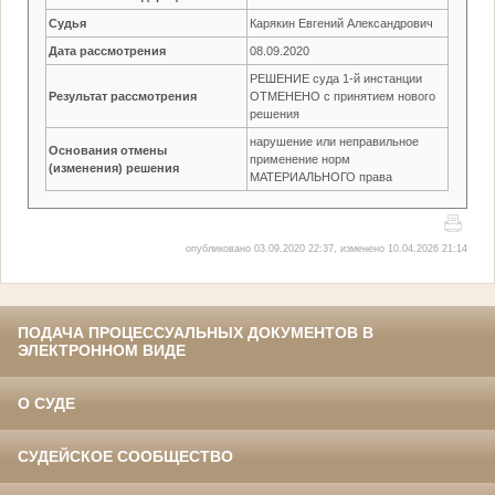
Судья
Карякин Евгений Александрович
Дата рассмотрения
08.09.2020
РЕШЕНИЕ суда 1-й инстанции
Результат рассмотрения
ОТМЕНЕНО c принятием нового
решения
нарушение или неправильное
Основания отмены
применение норм
(изменения) решения
МАТЕРИАЛЬНОГО права
опубликовано 03.09.2020 22:37, изменено 10.04.2026 21:14
ПОДАЧА ПРОЦЕССУАЛЬНЫХ ДОКУМЕНТОВ В
ЭЛЕКТРОННОМ ВИДЕ
О СУДЕ
СУДЕЙСКОЕ СООБЩЕСТВО