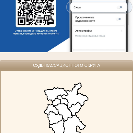
СУДЫ КАССАЦИОННОГО ОКРУГА