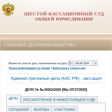
ШЕСТОЙ КАССАЦИОННЫЙ СУД
ОБЩЕЙ ЮРИСДИКЦИИ
СУДЕБНОЕ ДЕЛОПРОИЗВОДСТВО
Вывести список дел, назначенных на дату
Поиск информации по делам
|
Вернуться к списку дел
Административные дела (КАC РФ) - кассация
ДЕЛО № 8а-20262/2020 [88а-19737/2020]
ДЕЛО
РАССМОТРЕНИЕ В НИЖЕСТОЯЩЕМ СУДЕ
СЛУШАНИЯ
ЖАЛОБЫ
УЧАСТНИКИ