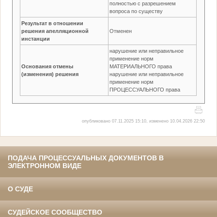
полностью с разрешением
вопроса по существу
Результат в отношении
решения апелляционной
Отменен
инстанции
нарушение или неправильное
применение норм
Основания отмены
МАТЕРИАЛЬНОГО права
(изменения) решения
нарушение или неправильное
применение норм
ПРОЦЕССУАЛЬНОГО права
опубликовано 07.11.2025 15:10, изменено 10.04.2026 22:50
ПОДАЧА ПРОЦЕССУАЛЬНЫХ ДОКУМЕНТОВ В
ЭЛЕКТРОННОМ ВИДЕ
О СУДЕ
СУДЕЙСКОЕ СООБЩЕСТВО