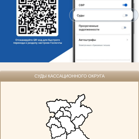
СУДЫ КАССАЦИОННОГО ОКРУГА