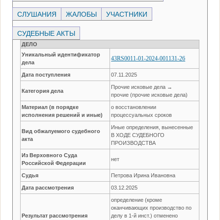
СЛУШАНИЯ
ЖАЛОБЫ
УЧАСТНИКИ
СУДЕБНЫЕ АКТЫ
ДЕЛО
Уникальный идентификатор
43RS0011-01-2024-001131-26
дела
Дата поступления
07.11.2025
Прочие исковые дела →
Категория дела
прочие (прочие исковые дела)
Материал (в порядке
о восстановлении
исполнения решений и иные)
процессуальных сроков
Иные определения, вынесенные
Вид обжалуемого судебного
В ХОДЕ СУДЕБНОГО
акта
ПРОИЗВОДСТВА
Из Верховного Суда
нет
Российской Федерации
Судья
Петрова Ирина Ивановна
Дата рассмотрения
03.12.2025
определение (кроме
оканчивающих производство по
Результат рассмотрения
делу в 1-й инст.) отменено