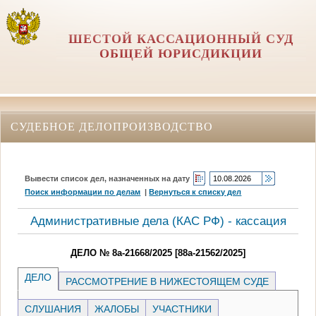
ШЕСТОЙ КАССАЦИОННЫЙ СУД
ОБЩЕЙ ЮРИСДИКЦИИ
СУДЕБНОЕ ДЕЛОПРОИЗВОДСТВО
Вывести список дел, назначенных на дату
Поиск информации по делам
|
Вернуться к списку дел
Административные дела (КАC РФ) - кассация
ДЕЛО № 8а-21668/2025 [88а-21562/2025]
ДЕЛО
РАССМОТРЕНИЕ В НИЖЕСТОЯЩЕМ СУДЕ
СЛУШАНИЯ
ЖАЛОБЫ
УЧАСТНИКИ