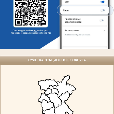
СУДЫ КАССАЦИОННОГО ОКРУГА