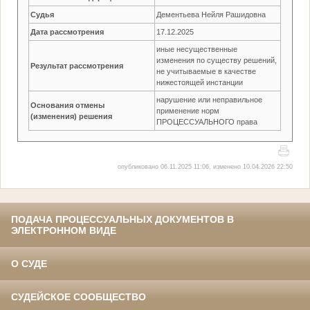
Судья
Дементьева Нейля Рашидовна
Дата рассмотрения
17.12.2025
иные несущественные
изменения по существу решений,
Результат рассмотрения
не учитываемые в качестве
нижестоящей инстанции
нарушение или неправильное
Основания отмены
применение норм
(изменения) решения
ПРОЦЕССУАЛЬНОГО права
опубликовано 06.11.2025 11:06, изменено 10.04.2026 22:50
ПОДАЧА ПРОЦЕССУАЛЬНЫХ ДОКУМЕНТОВ В
ЭЛЕКТРОННОМ ВИДЕ
О СУДЕ
СУДЕЙСКОЕ СООБЩЕСТВО