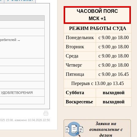
ЧАСОВОЙ ПОЯС
МСК +1
РЕЖИМ РАБОТЫ СУДА
Понедельник
с 9.00 до 18.00
требителей →
Вторник
с 9.00 до 18.00
Среда
с 9.00 до 18.00
Четверг
с 9.00 до 18.00
Пятница
с 9.00 до 16.45
Перерыв с 13.00 до 13.45
Суббота
выходной
ЕЗ УДОВЛЕТВОРЕНИЯ
Воскресенье
выходной
025 15:08, изменено 10.04.2026 22:50