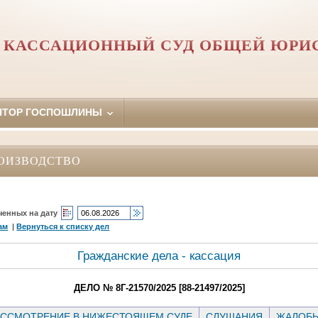
 КАССАЦИОННЫЙ СУД ОБЩЕЙ ЮРИ
ЯТОР ГОСПОШЛИНЫ
ОИЗВОДСТВО
ченных на дату
ам
|
Вернуться к списку дел
Гражданские дела - кассация
ДЕЛО № 8Г-21570/2025 [88-21497/2025]
ССМОТРЕНИЕ В НИЖЕСТОЯЩЕМ СУДЕ
СЛУШАНИЯ
ЖАЛОБ