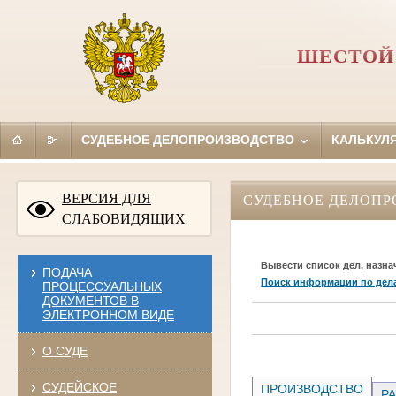
ШЕСТОЙ
СУДЕБНОЕ ДЕЛОПРОИЗВОДСТВО
КАЛЬКУЛ
ВЕРСИЯ ДЛЯ
СУДЕБНОЕ ДЕЛОПР
СЛАБОВИДЯЩИХ
Вывести список дел, назна
ПОДАЧА
Поиск информации по дел
ПРОЦЕССУАЛЬНЫХ
ДОКУМЕНТОВ В
ЭЛЕКТРОННОМ ВИДЕ
О СУДЕ
СУДЕЙСКОЕ
ПРОИЗВОДСТВО
РА