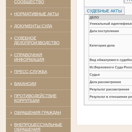
СООБЩЕСТВО
СУДЕБНЫЕ АКТЫ
НОРМАТИВНЫЕ АКТЫ
ДЕЛО
Уникальный идентификат
ДОКУМЕНТЫ СУДА
Дата поступления
СУДЕБНОЕ
ДЕЛОПРОИЗВОДСТВО
Категория дела
СПРАВОЧНАЯ
ИНФОРМАЦИЯ
Вид обжалуемого судебно
Из Верховного Суда Рос
ПРЕСС-СЛУЖБА
Судья
Дата рассмотрения
ВАКАНСИИ
Результат рассмотрения
ПРОТИВОДЕЙСТВИЕ
Результат в отношении 
КОРРУПЦИИ
ОБРАЩЕНИЯ ГРАЖДАН
ВНЕПРОЦЕССУАЛЬНЫЕ
ОБРАЩЕНИЯ