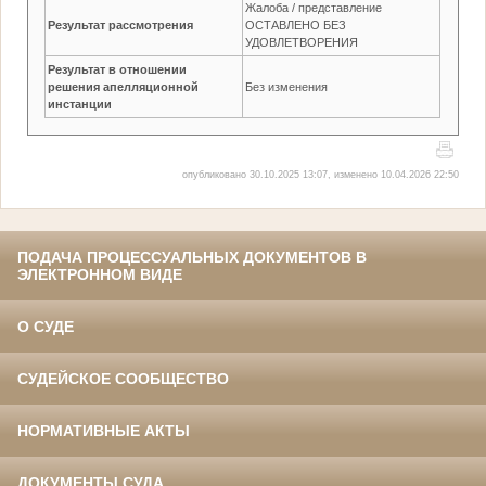
Жалоба / представление
Результат рассмотрения
ОСТАВЛЕНО БЕЗ
УДОВЛЕТВОРЕНИЯ
Результат в отношении
решения апелляционной
Без изменения
инстанции
опубликовано 30.10.2025 13:07, изменено 10.04.2026 22:50
ПОДАЧА ПРОЦЕССУАЛЬНЫХ ДОКУМЕНТОВ В
ЭЛЕКТРОННОМ ВИДЕ
О СУДЕ
СУДЕЙСКОЕ СООБЩЕСТВО
НОРМАТИВНЫЕ АКТЫ
ДОКУМЕНТЫ СУДА