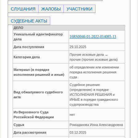
СЛУШАНИЯ
ЖАЛОБЫ
УЧАСТНИКИ
СУДЕБНЫЕ АКТЫ
ДЕЛО
Уникальный идентификатор
16RS0046-01-2022-014085-13
дела
Дата поступления
29.10.2025
Прочие исковые дела →
Категория дела
прочие (прочие исковые дела)
об определении или изменении
Материал (в порядке
порядка исполнения решения
исполнения решений и иные)
суда
Судебное решение
(определение) в порядке
Вид обжалуемого судебного
ИСПОЛНЕНИЯ РЕШЕНИЯ и
акта
ИНЫЕ в порядке гражданского
судопроизводства
Из Верховного Суда
нет
Российской Федерации
Судья
Ромаданова Инна Александровна
Дата рассмотрения
03.12.2025