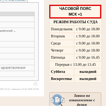
ЧАСОВОЙ ПОЯС
МСК +1
РЕЖИМ РАБОТЫ СУДА
Понедельник
с 9.00 до 18.00
требителей →
Вторник
с 9.00 до 18.00
Среда
с 9.00 до 18.00
Четверг
с 9.00 до 18.00
Пятница
с 9.00 до 16.45
Перерыв с 13.00 до 13.45
ЕЗ УДОВЛЕТВОРЕНИЯ
Суббота
выходной
Воскресенье
выходной
025 15:12, изменено 10.04.2026 22:50