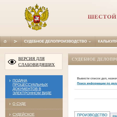
ШЕСТОЙ
СУДЕБНОЕ ДЕЛОПРОИЗВОДСТВО
КАЛЬКУЛ
ВЕРСИЯ ДЛЯ
СУДЕБНОЕ ДЕЛОПР
СЛАБОВИДЯЩИХ
Вывести список дел, назна
ПОДАЧА
Поиск информации по дел
ПРОЦЕССУАЛЬНЫХ
ДОКУМЕНТОВ В
ЭЛЕКТРОННОМ ВИДЕ
О СУДЕ
СУДЕЙСКОЕ
ПРОИЗВОДСТВО
РА