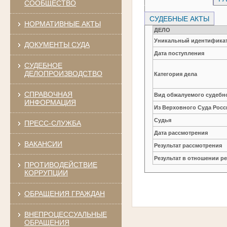
СООБЩЕСТВО
СУДЕБНЫЕ АКТЫ
НОРМАТИВНЫЕ АКТЫ
ДЕЛО
Уникальный идентификат
ДОКУМЕНТЫ СУДА
Дата поступления
СУДЕБНОЕ
ДЕЛОПРОИЗВОДСТВО
Категория дела
СПРАВОЧНАЯ
Вид обжалуемого судебно
ИНФОРМАЦИЯ
Из Верховного Суда Рос
Судья
ПРЕСС-СЛУЖБА
Дата рассмотрения
ВАКАНСИИ
Результат рассмотрения
Результат в отношении 
ПРОТИВОДЕЙСТВИЕ
КОРРУПЦИИ
ОБРАЩЕНИЯ ГРАЖДАН
ВНЕПРОЦЕССУАЛЬНЫЕ
ОБРАЩЕНИЯ