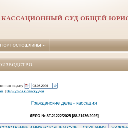
 КАССАЦИОННЫЙ СУД ОБЩЕЙ ЮРИ
ЯТОР ГОСПОШЛИНЫ
ОИЗВОДСТВО
ченных на дату
ам
|
Вернуться к списку дел
Гражданские дела - кассация
ДЕЛО № 8Г-21222/2025 [88-21436/2025]
ССМОТРЕНИЕ В НИЖЕСТОЯЩЕМ СУДЕ
СЛУШАНИЯ
ЖАЛОБ