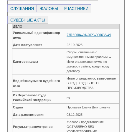
СЛУШАНИЯ
ЖАЛОБЫ
УЧАСТНИКИ
СУДЕБНЫЕ АКТЫ
ДЕЛО
Уникальный идентификатор
73RS0004-01-2023-000636-49
дела
Дата поступления
22.10.2025
Споры, связанные с
имущественными правами →
Категория дела
Иски о взыскании сумм по
договору займа, кредитному
договору
Иные определения, вынесенные
Вид обжалуемого судебного
В ХОДЕ СУДЕБНОГО
акта
ПРОИЗВОДСТВА
Из Верховного Суда
нет
Российской Федерации
Судья
Прокаева Елена Дмитриевна
Дата рассмотрения
03.12.2025
Жалоба / представление
Результат рассмотрения
ОСТАВЛЕНО БЕЗ
УДОВЛЕТВОРЕНИЯ