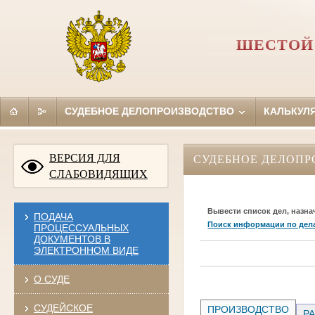
ШЕСТОЙ
СУДЕБНОЕ ДЕЛОПРОИЗВОДСТВО
КАЛЬКУЛ
ВЕРСИЯ ДЛЯ
СУДЕБНОЕ ДЕЛОПР
СЛАБОВИДЯЩИХ
Вывести список дел, назна
ПОДАЧА
Поиск информации по дел
ПРОЦЕССУАЛЬНЫХ
ДОКУМЕНТОВ В
ЭЛЕКТРОННОМ ВИДЕ
О СУДЕ
СУДЕЙСКОЕ
ПРОИЗВОДСТВО
РА