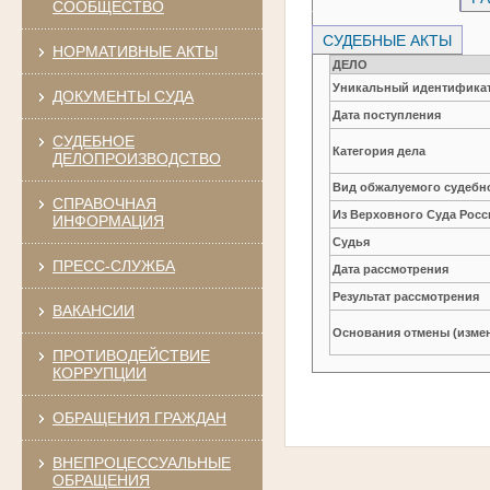
СООБЩЕСТВО
СУДЕБНЫЕ АКТЫ
НОРМАТИВНЫЕ АКТЫ
ДЕЛО
Уникальный идентификат
ДОКУМЕНТЫ СУДА
Дата поступления
СУДЕБНОЕ
Категория дела
ДЕЛОПРОИЗВОДСТВО
Вид обжалуемого судебно
СПРАВОЧНАЯ
Из Верховного Суда Рос
ИНФОРМАЦИЯ
Судья
ПРЕСС-СЛУЖБА
Дата рассмотрения
Результат рассмотрения
ВАКАНСИИ
Основания отмены (изме
ПРОТИВОДЕЙСТВИЕ
КОРРУПЦИИ
ОБРАЩЕНИЯ ГРАЖДАН
ВНЕПРОЦЕССУАЛЬНЫЕ
ОБРАЩЕНИЯ