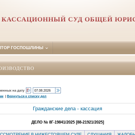
 КАССАЦИОННЫЙ СУД ОБЩЕЙ ЮРИ
ЯТОР ГОСПОШЛИНЫ
ОИЗВОДСТВО
ченных на дату
ам
|
Вернуться к списку дел
Гражданские дела - кассация
ДЕЛО № 8Г-19841/2025 [88-21921/2025]
ССМОТРЕНИЕ В НИЖЕСТОЯЩЕМ СУДЕ
СЛУШАНИЯ
ЖАЛОБ