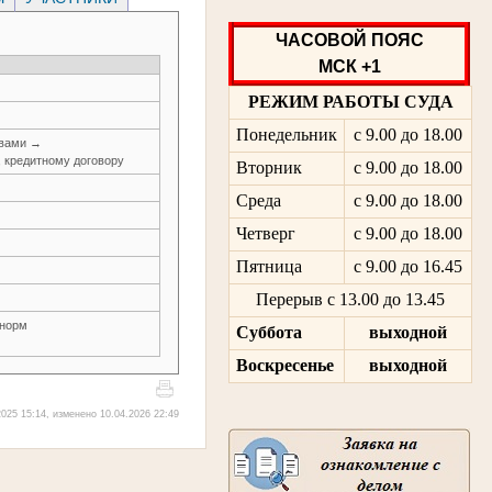
ЧАСОВОЙ ПОЯС
МСК +1
РЕЖИМ РАБОТЫ СУДА
Понедельник
с 9.00 до 18.00
авами →
, кредитному договору
Вторник
с 9.00 до 18.00
Среда
с 9.00 до 18.00
Четверг
с 9.00 до 18.00
Пятница
с 9.00 до 16.45
Перерыв с 13.00 до 13.45
 норм
Суббота
выходной
Воскресенье
выходной
025 15:14, изменено 10.04.2026 22:49