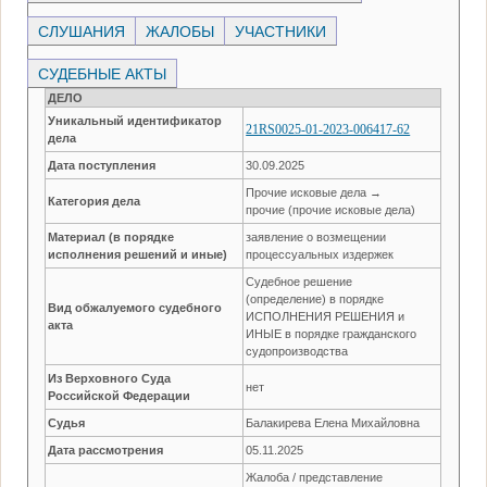
СЛУШАНИЯ
ЖАЛОБЫ
УЧАСТНИКИ
СУДЕБНЫЕ АКТЫ
ДЕЛО
Уникальный идентификатор
21RS0025-01-2023-006417-62
дела
Дата поступления
30.09.2025
Прочие исковые дела →
Категория дела
прочие (прочие исковые дела)
Материал (в порядке
заявление о возмещении
исполнения решений и иные)
процессуальных издержек
Судебное решение
(определение) в порядке
Вид обжалуемого судебного
ИСПОЛНЕНИЯ РЕШЕНИЯ и
акта
ИНЫЕ в порядке гражданского
судопроизводства
Из Верховного Суда
нет
Российской Федерации
Судья
Балакирева Елена Михайловна
Дата рассмотрения
05.11.2025
Жалоба / представление