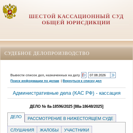
ШЕСТОЙ КАССАЦИОННЫЙ СУД
ОБЩЕЙ ЮРИСДИКЦИИ
СУДЕБНОЕ ДЕЛОПРОИЗВОДСТВО
Вывести список дел, назначенных на дату
Поиск информации по делам
|
Вернуться к списку дел
Административные дела (КАC РФ) - кассация
ДЕЛО № 8а-18596/2025 [88а-18648/2025]
ДЕЛО
РАССМОТРЕНИЕ В НИЖЕСТОЯЩЕМ СУДЕ
СЛУШАНИЯ
ЖАЛОБЫ
УЧАСТНИКИ