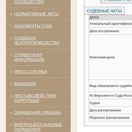
СООБЩЕСТВО
СУДЕБНЫЕ АКТЫ
НОРМАТИВНЫЕ АКТЫ
ДЕЛО
Уникальный идентификат
ДОКУМЕНТЫ СУДА
Дата поступления
СУДЕБНОЕ
ДЕЛОПРОИЗВОДСТВО
СПРАВОЧНАЯ
Категория дела
ИНФОРМАЦИЯ
ПРЕСС-СЛУЖБА
ВАКАНСИИ
Вид обжалуемого судебно
ПРОТИВОДЕЙСТВИЕ
Из Верховного Суда Рос
КОРРУПЦИИ
Судья
Дата рассмотрения
ОБРАЩЕНИЯ ГРАЖДАН
Результат рассмотрения
ВНЕПРОЦЕССУАЛЬНЫЕ
ОБРАЩЕНИЯ