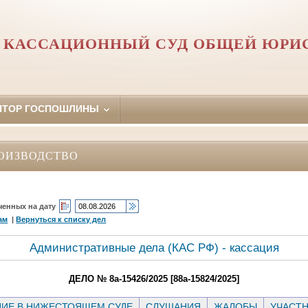
 КАССАЦИОННЫЙ СУД ОБЩЕЙ ЮРИ
ЯТОР ГОСПОШЛИНЫ
ОИЗВОДСТВО
ченных на дату
ам
|
Вернуться к списку дел
Административные дела (КАC РФ) - кассация
ДЕЛО № 8а-15426/2025 [88а-15824/2025]
ИЕ В НИЖЕСТОЯЩЕМ СУДЕ
СЛУШАНИЯ
ЖАЛОБЫ
УЧАСТ