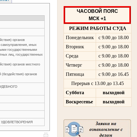
ЧАСОВОЙ ПОЯС
МСК +1
РЕЖИМ РАБОТЫ СУДА
Понедельник
с 9.00 до 18.00
йствия) органов
о самоуправления, иных
Вторник
с 9.00 до 18.00
ьными государственными
тных лиц, государственных
Среда
с 9.00 до 18.00
йствия) органов местного
Четверг
с 9.00 до 18.00
Пятница
с 9.00 до 16.45
 (бездействия) органов
Перерыв с 13.00 до 13.45
 СУДЕБНОГО
Суббота
выходной
Воскресенье
выходной
ЕЗ УДОВЛЕТВОРЕНИЯ