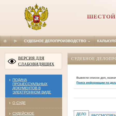
ШЕСТОЙ
СУДЕБНОЕ ДЕЛОПРОИЗВОДСТВО
КАЛЬКУЛ
ВЕРСИЯ ДЛЯ
СУДЕБНОЕ ДЕЛОПР
СЛАБОВИДЯЩИХ
Вывести список дел, назна
ПОДАЧА
Поиск информации по дел
ПРОЦЕССУАЛЬНЫХ
ДОКУМЕНТОВ В
ЭЛЕКТРОННОМ ВИДЕ
О СУДЕ
СУДЕЙСКОЕ
ДЕЛО
РАССМОТРЕН