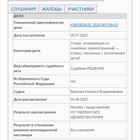
СЛУШАНИЯ
ЖАЛОБЫ
УЧАСТНИКИ
ДЕЛО
Уникальный идентификатор
63RS0028-01-2024-001189-03
дела
Дата поступления
28.07.2025
Споры, возникающие из
семейных правоотношений →
Категория дела
Споры, связанные с воспитанием
детей
Вид обжалуемого судебного
Судебное РЕШЕНИЕ
акта
Из Верховного Суда
нет
Российской Федерации
Судья
Бросова Наталья Владимировна
Дата рассмотрения
04.09.2025
Жалоба / представление
Результат рассмотрения
ОСТАВЛЕНО БЕЗ
УДОВЛЕТВОРЕНИЯ
Результат в отношении
решения апелляционной
Без изменения
инстанции