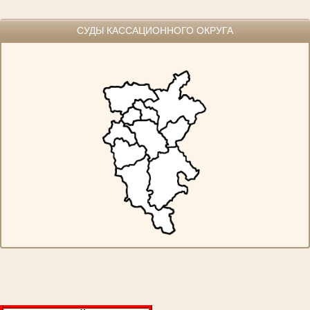
СУДЫ КАССАЦИОННОГО ОКРУГА