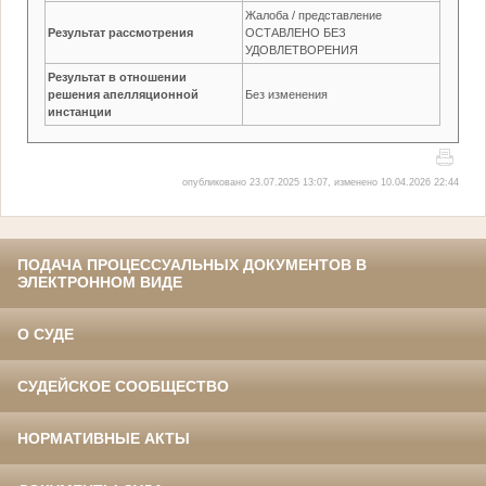
Жалоба / представление
Результат рассмотрения
ОСТАВЛЕНО БЕЗ
УДОВЛЕТВОРЕНИЯ
Результат в отношении
решения апелляционной
Без изменения
инстанции
опубликовано 23.07.2025 13:07, изменено 10.04.2026 22:44
ПОДАЧА ПРОЦЕССУАЛЬНЫХ ДОКУМЕНТОВ В
ЭЛЕКТРОННОМ ВИДЕ
О СУДЕ
СУДЕЙСКОЕ СООБЩЕСТВО
НОРМАТИВНЫЕ АКТЫ