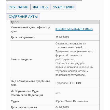
СЛУШАНИЯ
ЖАЛОБЫ
УЧАСТНИКИ
СУДЕБНЫЕ АКТЫ
ДЕЛО
Уникальный идентификатор
03RS0017-01-2024-011318-23
дела
Дата поступления
22.07.2025
Споры, возникающие из
трудовых отношений →
Трудовые споры (независимо от
форм собственности
Категория дела
работодателя): →
О возмещении ущерба,
причиненного при исполнении
трудовых обязанностей →
по искам работодателей
Вид обжалуемого судебного
Судебное РЕШЕНИЕ
акта
Из Верховного Суда
нет
Российской Федерации
Судья
Юрова Ольга Витальевна
Дата рассмотрения
04.09.2025