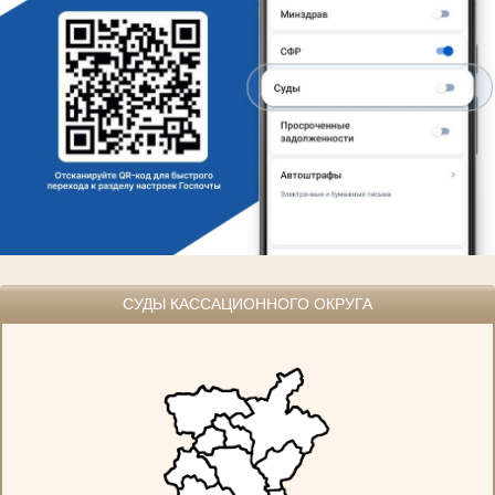
СУДЫ КАССАЦИОННОГО ОКРУГА