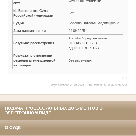
Судебное РЕШЕНИЕ
акта
Из Верховного Суда
нет
Российской Федерации
Судья
Бросова Наталья Владимировна
Дата рассмотрения
04.09.2025
Жалоба / представление
Результат рассмотрения
ОСТАВЛЕНО БЕЗ
УДОВЛЕТВОРЕНИЯ
Результат в отношении
решения апелляционной
Без изменения
инстанции
опубликовано 23.06.2025 11:18, изменено 10.04.2026 22:31
ПОДАЧА ПРОЦЕССУАЛЬНЫХ ДОКУМЕНТОВ В
ЭЛЕКТРОННОМ ВИДЕ
О СУДЕ