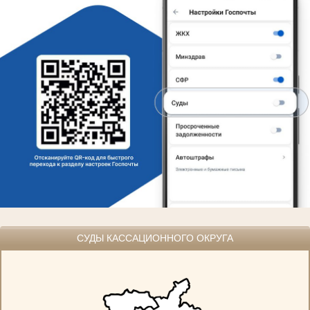
СУДЫ КАССАЦИОННОГО ОКРУГА