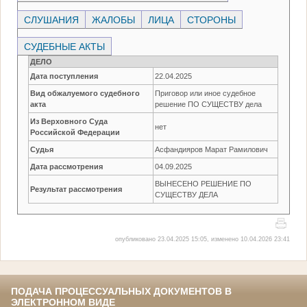
СЛУШАНИЯ
ЖАЛОБЫ
ЛИЦА
СТОРОНЫ
СУДЕБНЫЕ АКТЫ
ДЕЛО
Дата поступления
22.04.2025
Вид обжалуемого судебного
Приговор или иное судебное
акта
решение ПО СУЩЕСТВУ дела
Из Верховного Суда
нет
Российской Федерации
Судья
Асфандияров Марат Рамилович
Дата рассмотрения
04.09.2025
ВЫНЕСЕНО РЕШЕНИЕ ПО
Результат рассмотрения
СУЩЕСТВУ ДЕЛА
опубликовано 23.04.2025 15:05, изменено 10.04.2026 23:41
ПОДАЧА ПРОЦЕССУАЛЬНЫХ ДОКУМЕНТОВ В
ЭЛЕКТРОННОМ ВИДЕ