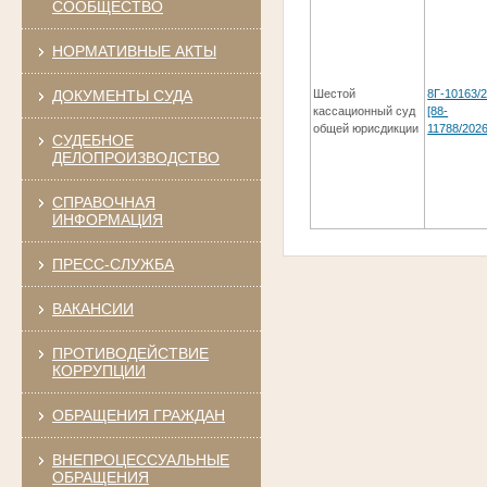
СООБЩЕСТВО
НОРМАТИВНЫЕ АКТЫ
ДОКУМЕНТЫ СУДА
Шестой
8Г-10163/
кассационный суд
[88-
общей юрисдикции
11788/2026
СУДЕБНОЕ
ДЕЛОПРОИЗВОДСТВО
СПРАВОЧНАЯ
ИНФОРМАЦИЯ
ПРЕСС-СЛУЖБА
ВАКАНСИИ
ПРОТИВОДЕЙСТВИЕ
КОРРУПЦИИ
ОБРАЩЕНИЯ ГРАЖДАН
ВНЕПРОЦЕССУАЛЬНЫЕ
ОБРАЩЕНИЯ