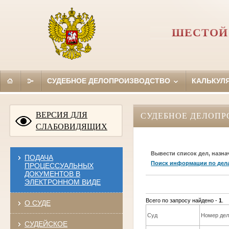
ШЕСТОЙ
СУДЕБНОЕ ДЕЛОПРОИЗВОДСТВО
КАЛЬКУЛ
ВЕРСИЯ ДЛЯ
СУДЕБНОЕ ДЕЛОПР
СЛАБОВИДЯЩИХ
Вывести список дел, назна
ПОДАЧА
Поиск информации по дел
ПРОЦЕССУАЛЬНЫХ
ДОКУМЕНТОВ В
ЭЛЕКТРОННОМ ВИДЕ
Всего по запросу найдено -
1
.
О СУДЕ
Суд
Номер де
СУДЕЙСКОЕ