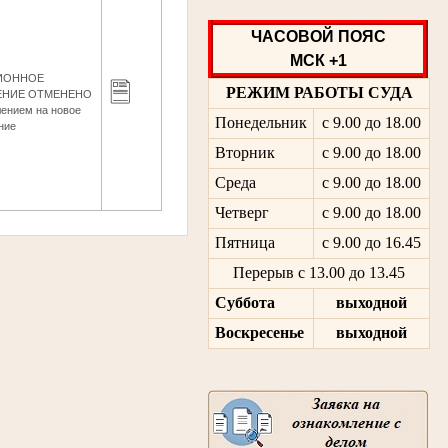
ЧАСОВОЙ ПОЯС
МСК +1
ИОННОЕ
РЕЖИМ РАБОТЫ СУДА
ЕНИЕ ОТМЕНЕНО
лением на новое
Понедельник
с 9.00 до 18.00
ние
Вторник
с 9.00 до 18.00
Среда
с 9.00 до 18.00
Четверг
с 9.00 до 18.00
Пятница
с 9.00 до 16.45
Перерыв с 13.00 до 13.45
Суббота
выходной
Воскресенье
выходной