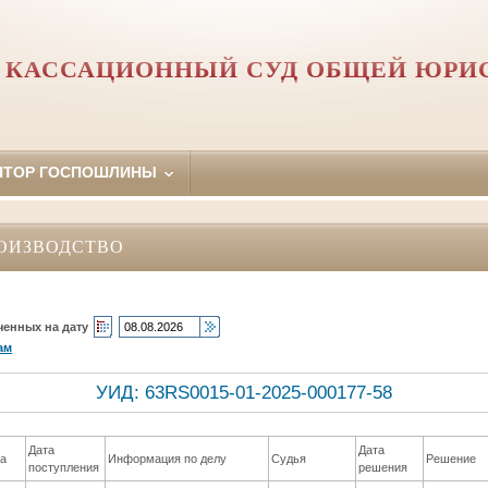
 КАССАЦИОННЫЙ СУД ОБЩЕЙ ЮРИ
ЯТОР ГОСПОШЛИНЫ
ОИЗВОДСТВО
ченных на дату
ам
УИД: 63RS0015-01-2025-000177-58
Дата
Дата
ла
Информация по делу
Судья
Решение
поступления
решения