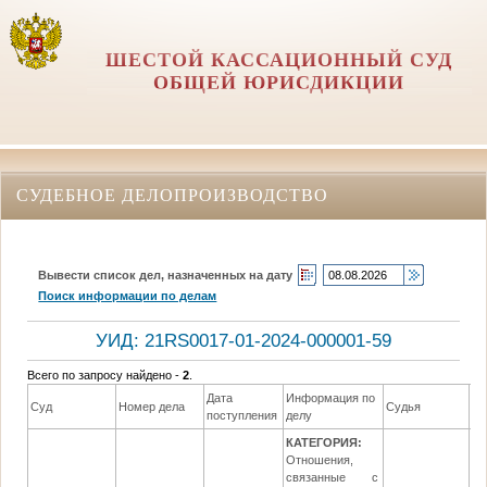
ШЕСТОЙ КАССАЦИОННЫЙ СУД
ОБЩЕЙ ЮРИСДИКЦИИ
СУДЕБНОЕ ДЕЛОПРОИЗВОДСТВО
Вывести список дел, назначенных на дату
Поиск информации по делам
УИД: 21RS0017-01-2024-000001-59
Всего по запросу найдено -
2
.
Дата
Информация по
Да
Суд
Номер дела
Судья
поступления
делу
ре
КАТЕГОРИЯ:
Отношения,
связанные с