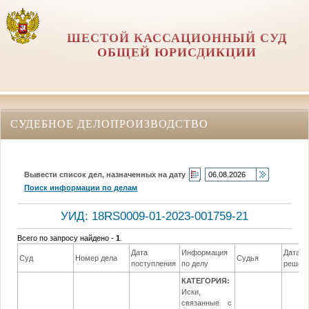
ШЕСТОЙ КАССАЦИОННЫЙ СУД
ОБЩЕЙ ЮРИСДИКЦИИ
СУДЕБНОЕ ДЕЛОПРОИЗВОДСТВО
Вывести список дел, назначенных на дату
Поиск информации по делам
УИД: 18RS0009-01-2023-001759-21
Всего по запросу найдено -
1
.
Дата
Информация
Дата
Суд
Номер дела
Судья
поступления
по делу
решен
КАТЕГОРИЯ:
Иски,
связанные с