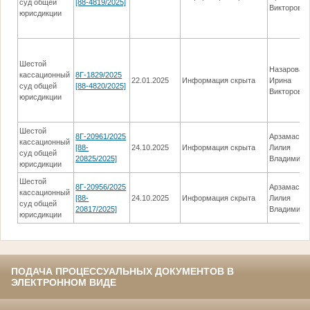
суд общей
[88-4819/2025]
Викторовн
юрисдикции
Шестой
Назарова
кассационный
8Г-1829/2025
22.01.2025
Информация скрыта
Ирина
суд общей
[88-4820/2025]
Викторовн
юрисдикции
Шестой
8Г-20961/2025
Арзамасов
кассационный
[88-
24.10.2025
Информация скрыта
Лилия
суд общей
20825/2025]
Владимиро
юрисдикции
Шестой
8Г-20956/2025
Арзамасов
кассационный
[88-
24.10.2025
Информация скрыта
Лилия
суд общей
20817/2025]
Владимиро
юрисдикции
ПОДАЧА ПРОЦЕССУАЛЬНЫХ ДОКУМЕНТОВ В
ЭЛЕКТРОННОМ ВИДЕ