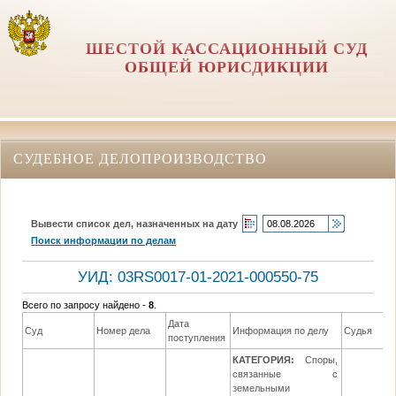
ШЕСТОЙ КАССАЦИОННЫЙ СУД
ОБЩЕЙ ЮРИСДИКЦИИ
СУДЕБНОЕ ДЕЛОПРОИЗВОДСТВО
Вывести список дел, назначенных на дату
Поиск информации по делам
УИД: 03RS0017-01-2021-000550-75
Всего по запросу найдено -
8
.
Дата
Суд
Номер дела
Информация по делу
Судья
поступления
КАТЕГОРИЯ:
Споры,
связанные с
земельными