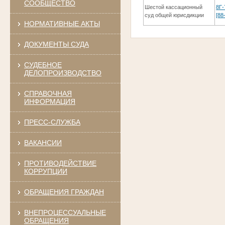
СООБЩЕСТВО
Шестой кассационный
8Г-
суд общей юрисдикции
[88
НОРМАТИВНЫЕ АКТЫ
ДОКУМЕНТЫ СУДА
СУДЕБНОЕ
ДЕЛОПРОИЗВОДСТВО
СПРАВОЧНАЯ
ИНФОРМАЦИЯ
ПРЕСС-СЛУЖБА
ВАКАНСИИ
ПРОТИВОДЕЙСТВИЕ
КОРРУПЦИИ
ОБРАЩЕНИЯ ГРАЖДАН
ВНЕПРОЦЕССУАЛЬНЫЕ
ОБРАЩЕНИЯ