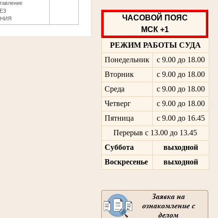
ставление
ЕЗ
ЧАСОВОЙ ПОЯС
ЕНИЯ
МСК +1
РЕЖИМ РАБОТЫ СУДА
Понедельник
с 9.00 до 18.00
Вторник
с 9.00 до 18.00
Среда
с 9.00 до 18.00
Четверг
с 9.00 до 18.00
Пятница
с 9.00 до 16.45
Перерыв с 13.00 до 13.45
Суббота
выходной
Воскресенье
выходной