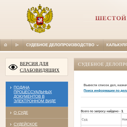
ШЕСТОЙ
СУДЕБНОЕ ДЕЛОПРОИЗВОДСТВО
КАЛЬКУЛ
ВЕРСИЯ ДЛЯ
СУДЕБНОЕ ДЕЛОПР
СЛАБОВИДЯЩИХ
Вывести список дел, назна
ПОДАЧА
Поиск информации по дел
ПРОЦЕССУАЛЬНЫХ
ДОКУМЕНТОВ В
ЭЛЕКТРОННОМ ВИДЕ
Всего по запросу найдено -
1
.
О СУДЕ
Суд
Но
СУДЕЙСКОЕ