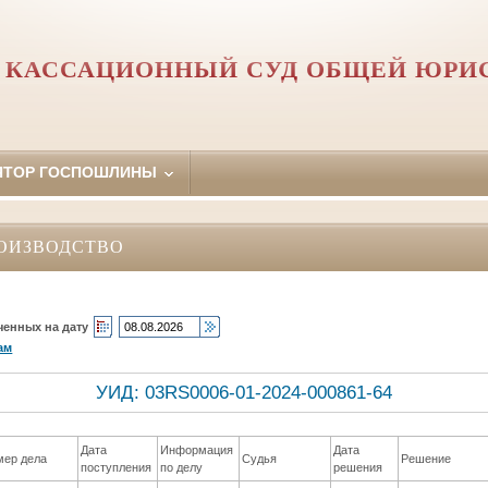
 КАССАЦИОННЫЙ СУД ОБЩЕЙ ЮРИ
ЯТОР ГОСПОШЛИНЫ
ОИЗВОДСТВО
ченных на дату
ам
УИД: 03RS0006-01-2024-000861-64
Дата
Информация
Дата
мер дела
Судья
Решение
поступления
по делу
решения