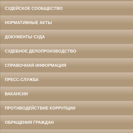
СУДЕЙСКОЕ СООБЩЕСТВО
НОРМАТИВНЫЕ АКТЫ
ДОКУМЕНТЫ СУДА
СУДЕБНОЕ ДЕЛОПРОИЗВОДСТВО
СПРАВОЧНАЯ ИНФОРМАЦИЯ
ПРЕСС-СЛУЖБА
ВАКАНСИИ
ПРОТИВОДЕЙСТВИЕ КОРРУПЦИИ
ОБРАЩЕНИЯ ГРАЖДАН