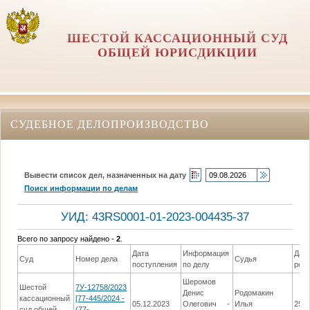
ШЕСТОЙ КАССАЦИОННЫЙ СУД
ОБЩЕЙ ЮРИСДИКЦИИ
СУДЕБНОЕ ДЕЛОПРОИЗВОДСТВО
Вывести список дел, назначенных на дату
Поиск информации по делам
УИД: 43RS0001-01-2023-004435-37
Всего по запросу найдено -
2
.
Дата
Информация
Дат
Суд
Номер дела
Судья
поступления
по делу
реш
Шеромов
Шестой
7У-12758/2023
Денис
Родомакин
кассационный
[77-445/2024 -
05.12.2023
Олегович -
Илья
25.0
суд общей
(77-