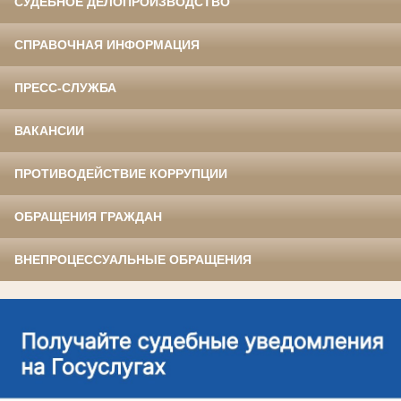
СУДЕБНОЕ ДЕЛОПРОИЗВОДСТВО
СПРАВОЧНАЯ ИНФОРМАЦИЯ
ПРЕСС-СЛУЖБА
ВАКАНСИИ
ПРОТИВОДЕЙСТВИЕ КОРРУПЦИИ
ОБРАЩЕНИЯ ГРАЖДАН
ВНЕПРОЦЕССУАЛЬНЫЕ ОБРАЩЕНИЯ