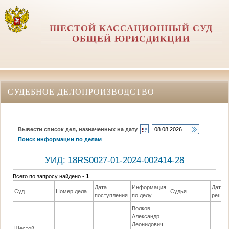
ШЕСТОЙ КАССАЦИОННЫЙ СУД
ОБЩЕЙ ЮРИСДИКЦИИ
СУДЕБНОЕ ДЕЛОПРОИЗВОДСТВО
Вывести список дел, назначенных на дату
Поиск информации по делам
УИД: 18RS0027-01-2024-002414-28
Всего по запросу найдено -
1
.
Дата
Информация
Дата
Суд
Номер дела
Судья
поступления
по делу
решен
Волков
Александр
Леонидович
Шестой